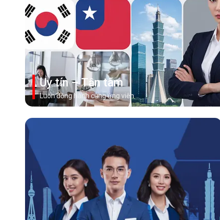
Xem thêm
Uy tín – Tận tâm
Luôn đồng hành cùng ứng viên
Xem thêm