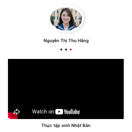
Trần Văn Huy
Thực tập sinh ngành cơ khí Nhật Bản