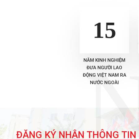
15
N
NĂM KINH NGHIỆM
ĐƯA NGƯỜI LAO
ĐỘNG VIỆT NAM RA
NƯỚC NGOÀI
ĐĂNG KÝ NHẬN THÔNG TIN