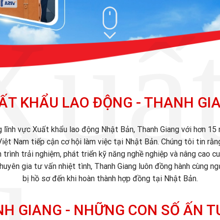
Xuất
ẤT KHẨU LAO ĐỘNG - THANH GI
g lĩnh vực Xuất khẩu lao động Nhật Bản, Thanh Giang với hơn 15
iệt Nam tiếp cận cơ hội làm việc tại Nhật Bản. Chúng tôi tin rằ
h trình trải nghiệm, phát triển kỹ năng nghề nghiệp và nâng cao 
huyên gia tư vấn nhiệt tình, Thanh Giang luôn đồng hành cùng n
bị hồ sơ đến khi hoàn thành hợp đồng tại Nhật Bản.
H GIANG - NHỮNG CON SỐ ẤN 