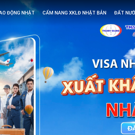
AO ĐỘNG NHẬT
CẨM NANG XKLĐ NHẬT BẢN
ĐẤT NƯỚ