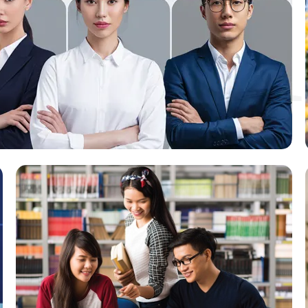
Gi
Xem thêm