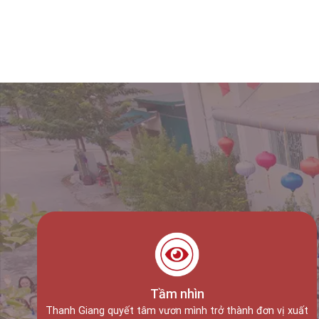
Ứng viên đỗ KNDD Nhật Bản
Tầm nhìn