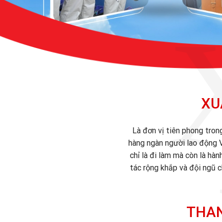
XU
Là đơn vị tiên phong tron
hàng ngàn người lao động V
chỉ là đi làm mà còn là hàn
tác rộng khắp và đội ngũ c
THAN