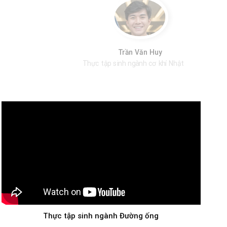
Lê Thị Phương Mai
Xuất khẩu lao động ngành nông nghiệp Nhật Bản