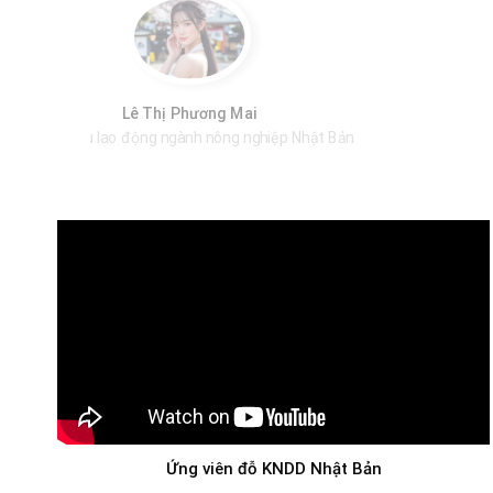
Nguyễn Thị Thu Hằng
XKLĐ Nhật Bản ngành may mặc