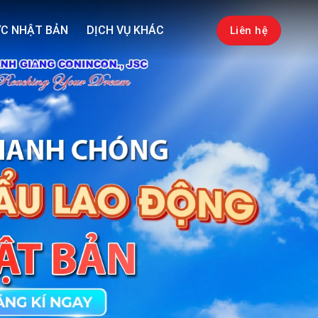
C NHẬT BẢN
DỊCH VỤ KHÁC
Liên hệ