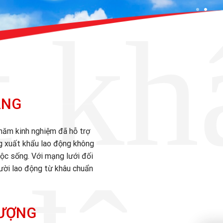
 kh
ANG
 năm kinh nghiệm đã hỗ trợ
ng xuất khẩu lao động không
cuộc sống. Với mạng lưới đối
gười lao động từ khâu chuẩn
TƯỢNG