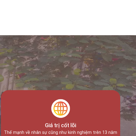
Thực tập sinh ngành Đường ống
Giá trị cốt lõi