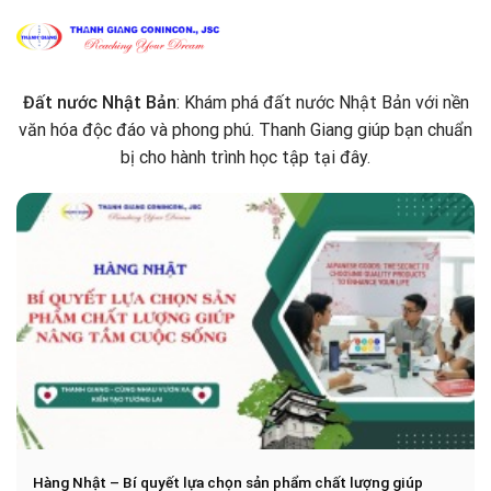
Skip
to
ĐẤT NƯỚC NHẬT BẢN
content
Đất nước Nhật Bản
: Khám phá đất nước Nhật Bản với nền
văn hóa độc đáo và phong phú. Thanh Giang giúp bạn chuẩn
bị cho hành trình học tập tại đây.
Hàng Nhật – Bí quyết lựa chọn sản phẩm chất lượng giúp