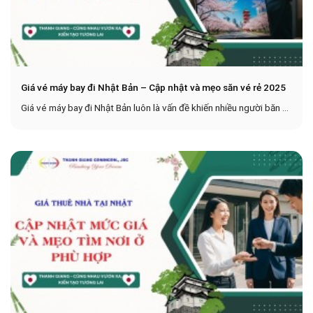
Giá vé máy bay đi Nhật Bản – Cập nhật và mẹo săn vé rẻ 2025
Giá vé máy bay đi Nhật Bản luôn là vấn đề khiến nhiều người băn ...