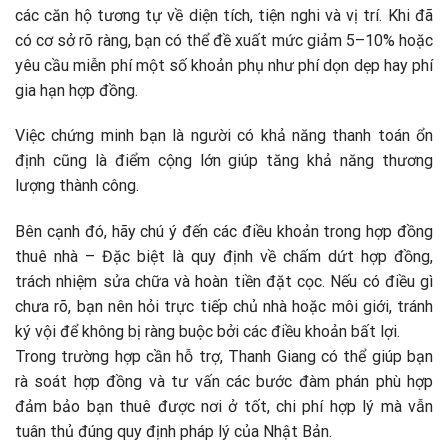
các căn hộ tương tự về diện tích, tiện nghi và vị trí. Khi đã
có cơ sở rõ ràng, bạn có thể đề xuất mức giảm 5–10% hoặc
yêu cầu miễn phí một số khoản phụ như phí dọn dẹp hay phí
gia hạn hợp đồng.
Việc chứng minh bạn là người có khả năng thanh toán ổn
định cũng là điểm cộng lớn giúp tăng khả năng thương
lượng thành công.
Bên cạnh đó, hãy chú ý đến các điều khoản trong hợp đồng
thuê nhà – Đặc biệt là quy định về chấm dứt hợp đồng,
trách nhiệm sửa chữa và hoàn tiền đặt cọc. Nếu có điều gì
chưa rõ, bạn nên hỏi trực tiếp chủ nhà hoặc môi giới, tránh
ký vội để không bị ràng buộc bởi các điều khoản bất lợi.
Trong trường hợp cần hỗ trợ, Thanh Giang có thể giúp bạn
rà soát hợp đồng và tư vấn các bước đàm phán phù hợp
đảm bảo bạn thuê được nơi ở tốt, chi phí hợp lý mà vẫn
tuân thủ đúng quy định pháp lý của Nhật Bản.