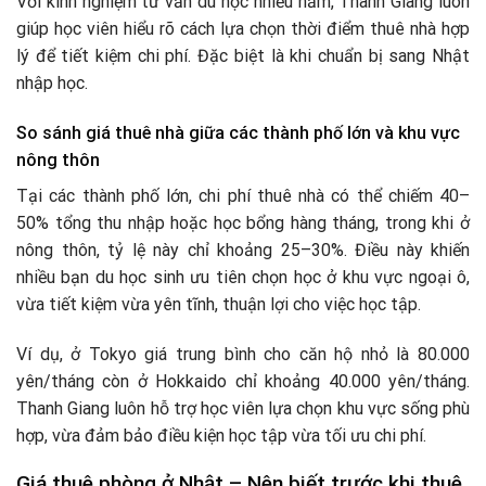
Với kinh nghiệm tư vấn du học nhiều năm, Thanh Giang luôn
giúp học viên hiểu rõ cách lựa chọn thời điểm thuê nhà hợp
lý để tiết kiệm chi phí. Đặc biệt là khi chuẩn bị sang Nhật
nhập học.
So sánh giá thuê nhà giữa các thành phố lớn và khu vực
nông thôn
Tại các thành phố lớn, chi phí thuê nhà có thể chiếm 40–
50% tổng thu nhập hoặc học bổng hàng tháng, trong khi ở
nông thôn, tỷ lệ này chỉ khoảng 25–30%. Điều này khiến
nhiều bạn du học sinh ưu tiên chọn học ở khu vực ngoại ô,
vừa tiết kiệm vừa yên tĩnh, thuận lợi cho việc học tập.
Ví dụ, ở Tokyo giá trung bình cho căn hộ nhỏ là 80.000
yên/tháng còn ở Hokkaido chỉ khoảng 40.000 yên/tháng.
Thanh Giang luôn hỗ trợ học viên lựa chọn khu vực sống phù
hợp, vừa đảm bảo điều kiện học tập vừa tối ưu chi phí.
Giá thuê phòng ở Nhật – Nên biết trước khi thuê