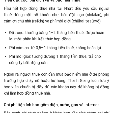
Tiền đặt cọc, phí dịch vụ và bảo hiểm nhà
Hầu hết hợp đồng thuê nhà tại Nhật đều yêu cầu người
thuê đóng một số khoản như tiền đặt cọc (shikikin), phí
cảm ơn chủ nhà (reikin) và phí môi giới (chūkai tesūryō).
Đặt cọc: thường bằng 1–2 tháng tiền thuê, được hoàn
lại một phần khi kết thúc hợp đồng.
Phí cảm ơn: từ 0,5–1 tháng tiền thuê, không hoàn lại.
Phí môi giới: tương đương 1 tháng tiền thuê, trả cho
công ty bất động sản.
Ngoài ra, người thuê còn cần mua bảo hiểm nhà ở để phòng
trường hợp cháy nổ hoặc hư hỏng. Thanh Giang luôn lưu ý
học viên chuẩn bị đầy đủ các khoản này để không bị động
khi làm hợp đồng thuê nhà.
Chi phí tiện ích bao gồm điện, nước, gas và internet