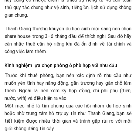
thủ quy tắc chung như vệ sinh, tiếng ồn, lịch sử dụng không
gian chung.
Thanh Giang thường khuyên du học sinh mới sang nên chọn
share house trong 3–6 tháng đầu để thích nghi. Sau đó hãy
cân nhắc thuê căn hộ riêng khi đã ổn định về tài chính và
công việc làm thêm.
Kinh nghiệm lựa chọn phòng ở phù hợp với nhu cầu
Trước khi thuê phòng, bạn nên xác định rõ nhu cầu như
muốn yên tĩnh hay năng động, gần trường hay gần chỗ làm
thêm. Ngoài ra, nên xem kỹ hợp đồng, chi phí phụ (điện,
nước, wifi) và điều kiện ra vào.
Một mẹo nhỏ là tìm phòng qua các hội nhóm du học sinh
hoặc nhờ trung tâm hỗ trợ uy tín như Thanh Giang, bạn sẽ
tiết kiệm được nhiều thời gian và tránh gặp rủi ro với môi
giới không đáng tin cậy.