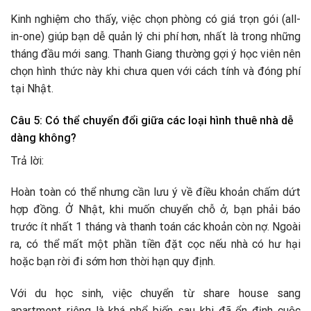
Kinh nghiệm cho thấy, việc chọn phòng có giá trọn gói (all-
in-one) giúp bạn dễ quản lý chi phí hơn, nhất là trong những
tháng đầu mới sang. Thanh Giang thường gợi ý học viên nên
chọn hình thức này khi chưa quen với cách tính và đóng phí
tại Nhật.
Câu 5: Có thể chuyển đổi giữa các loại hình thuê nhà dễ
dàng không?
Trả lời:
Hoàn toàn có thể nhưng cần lưu ý về điều khoản chấm dứt
hợp đồng. Ở Nhật, khi muốn chuyển chỗ ở, bạn phải báo
trước ít nhất 1 tháng và thanh toán các khoản còn nợ. Ngoài
ra, có thể mất một phần tiền đặt cọc nếu nhà có hư hại
hoặc bạn rời đi sớm hơn thời hạn quy định.
Với du học sinh, việc chuyển từ share house sang
apartment riêng là khá phổ biến sau khi đã ổn định cuộc