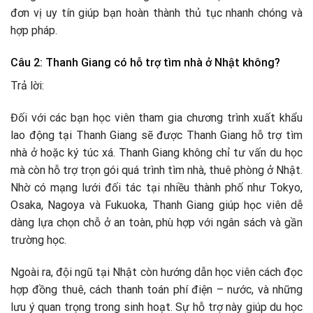
đơn vị uy tín giúp bạn hoàn thành thủ tục nhanh chóng và
hợp pháp.
Câu 2: Thanh Giang có hỗ trợ tìm nhà ở Nhật không?
Trả lời:
Đối với các bạn học viên tham gia chương trình xuất khẩu
lao động tại Thanh Giang sẽ được Thanh Giang hỗ trợ tìm
nhà ở hoặc ký túc xá. Thanh Giang không chỉ tư vấn du học
mà còn hỗ trợ trọn gói quá trình tìm nhà, thuê phòng ở Nhật.
Nhờ có mạng lưới đối tác tại nhiều thành phố như Tokyo,
Osaka, Nagoya và Fukuoka, Thanh Giang giúp học viên dễ
dàng lựa chọn chỗ ở an toàn, phù hợp với ngân sách và gần
trường học.
Ngoài ra, đội ngũ tại Nhật còn hướng dẫn học viên cách đọc
hợp đồng thuê, cách thanh toán phí điện – nước, và những
lưu ý quan trọng trong sinh hoạt. Sự hỗ trợ này giúp du học