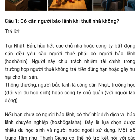
Câu 1: Có cần người bảo lãnh khi thuê nhà không?
Trả lời:
Tại Nhật Bản, hầu hết các chủ nhà hoặc công ty bất động
sản đều yêu cầu người thuê phải có người bảo lãnh
(hoshōnin). Người này chịu trách nhiệm tài chính trong
trường hợp người thuê không trả tiền đúng hạn hoặc gây hư
hại cho tài sản.
Thông thường, người bảo lãnh là công dân Nhật, trường học
(đối với du học sinh) hoặc công ty chủ quản (với người lao
động).
Nếu bạn chưa có người bảo lãnh, có thể nhờ đến dịch vụ bảo
lãnh chuyên nghiệp (hoshōgaisha). Đây là lựa chọn được
nhiều du học sinh và người nước ngoài sử dụng. Một số
trung tâm như Thanh Giang có thể hỗ trợ kết nối với các