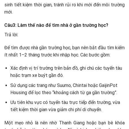
sinh tiết kiệm thời gian, tránh rủi ro khi mới đến môi trường
mới.
Câu3: Làm thế nào để tìm nhà ở gần trường học?
Trả lời:
Để tìm được nhà gần trường học, bạn nên bắt đầu tìm kiếm
ít nhất 1–2 tháng trước khi nhập học. Các bước gồm:
Xác định vị trí trường trên bản đồ, ghi chú các tuyến tàu
hoặc trạm xe buýt gần đó.
Sử dụng các trang như Suumo, Chintai hoặc GaijinPot
Housing để lọc theo “khoảng cách từ ga gần trường”.
Ưu tiên khu vực có tuyến tàu trực tiếp đến trường, vừa
tiết kiệm thời gian vừa giảm chi phí di chuyển.
Một mẹo nhỏ là nên nhờ Thanh Giang hoặc bạn bè khóa