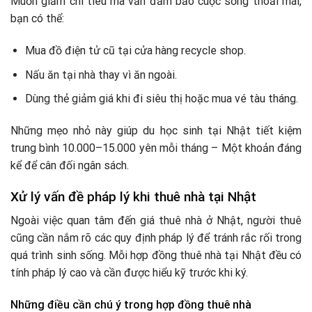
Muốn giảm chi tiêu mà vẫn đảm bảo cuộc sống thoải mái,
bạn có thể:
Mua đồ điện tử cũ tại cửa hàng recycle shop.
Nấu ăn tại nhà thay vì ăn ngoài.
Dùng thẻ giảm giá khi đi siêu thị hoặc mua vé tàu tháng.
Những mẹo nhỏ này giúp du học sinh tại Nhật tiết kiệm
trung bình 10.000–15.000 yên mỗi tháng – Một khoản đáng
kể để cân đối ngân sách.
Xử lý vấn đề pháp lý khi thuê nhà tại Nhật
Ngoài việc quan tâm đến giá thuê nhà ở Nhật, người thuê
cũng cần nắm rõ các quy định pháp lý để tránh rắc rối trong
quá trình sinh sống. Mỗi hợp đồng thuê nhà tại Nhật đều có
tính pháp lý cao và cần được hiểu kỹ trước khi ký.
Những điều cần chú ý trong hợp đồng thuê nhà