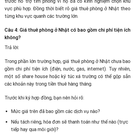
trước hỗ trợ tìm phòng vì họ đã có kinh nghiệm chọn khu
vực phù hợp. Đồng thời biết rõ giá thuê phòng ở Nhật theo
từng khu vực quanh các trường lớn.
Câu 4: Giá thuê phòng ở Nhật có bao gồm chi phí tiện ích
không?
Trả lời:
Trong phần lớn trường hợp, giá thuê phòng ở Nhật chưa bao
gồm chi phí tiện ích (điện, nước, gas, internet). Tuy nhiên,
một số share house hoặc ký túc xá trường có thể gộp sẵn
các khoản này trong tiền thuê hàng tháng.
Trước khi ký hợp đồng, bạn nên hỏi rõ:
Mức giá trên đã bao gồm các dịch vụ nào?
Nếu tách riêng, hóa đơn sẽ thanh toán như thế nào (trực
tiếp hay qua môi giới)?