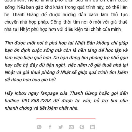
sống. Nếu bạn gặp khó khăn trong quá trình này, có thể liên
hệ Thanh Giang để được hướng dẫn cách làm thủ tục
chuyển nhà hợp pháp. Đồng thời tìm nơi ở mới với giá thuê
nhà tại Nhật phù hợp hơn với điều kiện tài chính của mình.
Tìm được một nơi ở phù hợp tại Nhật Bản không chỉ giúp
bạn ổn định cuộc sống mà còn là nền tảng để học tập và
làm việc hiệu quả hơn. Dù bạn đang tìm phòng trọ nhỏ gọn
hay căn hộ đầy đủ tiện nghi, việc nắm rõ giá thuê nhà tại
Nhật và giá thuê phòng ở Nhật sẽ giúp quá trình tìm kiếm
dễ dàng hơn bao giờ hết.
Hãy inbox ngay fanpage của Thanh Giang hoặc gọi đến
hotline 091.858.2233 để được tư vấn, hỗ trợ tìm nhà
nhanh chóng và tiết kiệm nhất nha.