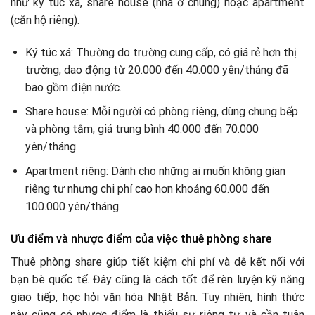
như ký túc xá, share house (nhà ở chung) hoặc apartment
(căn hộ riêng).
Ký túc xá: Thường do trường cung cấp, có giá rẻ hơn thị
trường, dao động từ 20.000 đến 40.000 yên/tháng đã
bao gồm điện nước.
Share house: Mỗi người có phòng riêng, dùng chung bếp
và phòng tắm, giá trung bình 40.000 đến 70.000
yên/tháng.
Apartment riêng: Dành cho những ai muốn không gian
riêng tư nhưng chi phí cao hơn khoảng 60.000 đến
100.000 yên/tháng.
Ưu điểm và nhược điểm của việc thuê phòng share
Thuê phòng share giúp tiết kiệm chi phí và dễ kết nối với
bạn bè quốc tế. Đây cũng là cách tốt để rèn luyện kỹ năng
giao tiếp, học hỏi văn hóa Nhật Bản. Tuy nhiên, hình thức
này cũng có nhược điểm là thiếu sự riêng tư và cần tuân