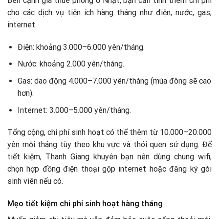
Bên cạnh giá thuê phòng ở Nhật, bạn cần tính thêm chi phí
cho các dịch vụ tiện ích hàng tháng như điện, nước, gas,
internet.
Điện: khoảng 3.000–6.000 yên/tháng.
Nước: khoảng 2.000 yên/tháng.
Gas: dao động 4.000–7.000 yên/tháng (mùa đông sẽ cao
hơn).
Internet: 3.000–5.000 yên/tháng.
Tổng cộng, chi phí sinh hoạt có thể thêm từ 10.000–20.000
yên mỗi tháng tùy theo khu vực và thói quen sử dụng. Để
tiết kiệm, Thanh Giang khuyên bạn nên dùng chung wifi,
chọn hợp đồng điện thoại gộp internet hoặc đăng ký gói
sinh viên nếu có.
Mẹo tiết kiệm chi phí sinh hoạt hàng tháng