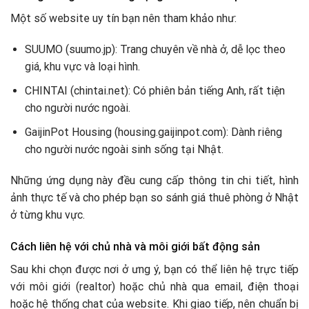
Một số website uy tín bạn nên tham khảo như:
SUUMO (suumo.jp): Trang chuyên về nhà ở, dễ lọc theo
giá, khu vực và loại hình.
CHINTAI (chintai.net): Có phiên bản tiếng Anh, rất tiện
cho người nước ngoài.
GaijinPot Housing (housing.gaijinpot.com): Dành riêng
cho người nước ngoài sinh sống tại Nhật.
Những ứng dụng này đều cung cấp thông tin chi tiết, hình
ảnh thực tế và cho phép bạn so sánh giá thuê phòng ở Nhật
ở từng khu vực.
Cách liên hệ với chủ nhà và môi giới bất động sản
Sau khi chọn được nơi ở ưng ý, bạn có thể liên hệ trực tiếp
với môi giới (realtor) hoặc chủ nhà qua email, điện thoại
hoặc hệ thống chat của website. Khi giao tiếp, nên chuẩn bị