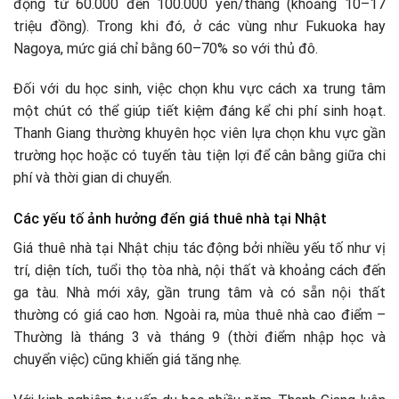
động từ 60.000 đến 100.000 yên/tháng (khoảng 10–17
triệu đồng). Trong khi đó, ở các vùng như Fukuoka hay
Nagoya, mức giá chỉ bằng 60–70% so với thủ đô.
Đối với du học sinh, việc chọn khu vực cách xa trung tâm
một chút có thể giúp tiết kiệm đáng kể chi phí sinh hoạt.
Thanh Giang thường khuyên học viên lựa chọn khu vực gần
trường học hoặc có tuyến tàu tiện lợi để cân bằng giữa chi
phí và thời gian di chuyển.
Các yếu tố ảnh hưởng đến giá thuê nhà tại Nhật
Giá thuê nhà tại Nhật chịu tác động bởi nhiều yếu tố như vị
trí, diện tích, tuổi thọ tòa nhà, nội thất và khoảng cách đến
ga tàu. Nhà mới xây, gần trung tâm và có sẵn nội thất
thường có giá cao hơn. Ngoài ra, mùa thuê nhà cao điểm –
Thường là tháng 3 và tháng 9 (thời điểm nhập học và
chuyển việc) cũng khiến giá tăng nhẹ.