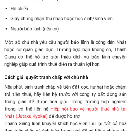
Hộ chiếu.
Giấy chứng nhận thu nhập hoặc học sinh/sinh viên.
Người bảo lãnh (nếu có).
Một số chủ nhà yêu cầu người bảo lãnh là công dân Nhật
hoặc cơ quan giáo dục. Trường hợp bạn không có, Thanh
Giang có thể hỗ trợ giới thiệu dịch vụ bảo lãnh chuyên
nghiệp giúp quá trình thuê diễn ra thuận lợi hơn.
Cách giải quyết tranh chấp với chủ nhà
Nếu phát sinh tranh chấp về tiền đặt cọc, hư hại hoặc chậm
trả tiền thuê, hãy liên hệ trước với công ty bất động sản
trung gian để được hòa giải. Trong trường hợp nghiêm
trọng, có thể liên hệ
Hiệp hội bảo vệ người thuê nhà tại
Nhật (Jutaku Kyokai)
để được hỗ trợ.
Thanh Giang luôn khuyến khích học viên lưu lại tất cả hóa
đơn, biên nhận và ảnh hiện trạng nhà để có bằng chứng khi