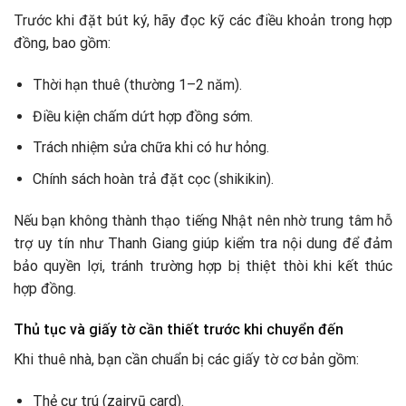
Trước khi đặt bút ký, hãy đọc kỹ các điều khoản trong hợp
đồng, bao gồm:
Thời hạn thuê (thường 1–2 năm).
Điều kiện chấm dứt hợp đồng sớm.
Trách nhiệm sửa chữa khi có hư hỏng.
Chính sách hoàn trả đặt cọc (shikikin).
Nếu bạn không thành thạo tiếng Nhật nên nhờ trung tâm hỗ
trợ uy tín như Thanh Giang giúp kiểm tra nội dung để đảm
bảo quyền lợi, tránh trường hợp bị thiệt thòi khi kết thúc
hợp đồng.
Thủ tục và giấy tờ cần thiết trước khi chuyển đến
Khi thuê nhà, bạn cần chuẩn bị các giấy tờ cơ bản gồm:
Thẻ cư trú (zairyū card).