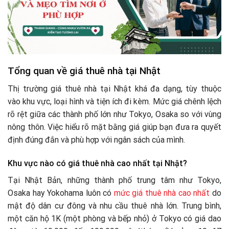
Tổng quan về giá thuê nhà tại Nhật
Thị trường giá thuê nhà tại Nhật khá đa dạng, tùy thuộc
vào khu vực, loại hình và tiện ích đi kèm. Mức giá chênh lệch
rõ rệt giữa các thành phố lớn như Tokyo, Osaka so với vùng
nông thôn. Việc hiểu rõ mặt bằng giá giúp bạn đưa ra quyết
định đúng đắn và phù hợp với ngân sách của mình.
Khu vực nào có giá thuê nhà cao nhất tại Nhật?
Tại Nhật Bản, những thành phố trung tâm như Tokyo,
Osaka hay Yokohama luôn có
mức giá thuê nhà cao nhất
do
mật độ dân cư đông và nhu cầu thuê nhà lớn. Trung bình,
một căn hộ 1K (một phòng và bếp nhỏ) ở Tokyo có giá dao