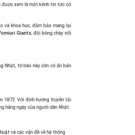
ó được xem là một kênh tin tức có
ao và khoa học, đảm bảo mang lại
Yomiuri Giants
, đội bóng chày nổi
ng Nhật, tờ báo này còn có ấn bản
 1872. Với định hướng truyền tải
ống hàng ngày của người dân Nhật.
thuật và các vấn đề về hệ thống