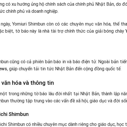
ng có xu hướng ủng hộ chính sách của chính phủ Nhật Bản, do đ
ức chính phủ và doanh nghiệp.
g ngày, Yomiuri Shimbun còn có các chuyên mục văn hóa, thể th
c biệt, tờ báo này là nhà tài trợ chính thức của giải bóng chày
bun cũng có cả phiên bản báo in và báo điện tử. Ngoài bản tiế
ews
, giúp chuyển tải tin tức Nhật Bản đến cộng đồng quốc tế.
 văn hóa và thông tin
trong những tờ báo lâu đời nhất tại Nhật Bản, thành lập năm
imbun thường tập trung vào các vấn đề xã hội, giáo dục và đời s
ichi Shimbun
nichi Shimbun có nhiều chuyên mục dành riêng cho giáo dục, học 