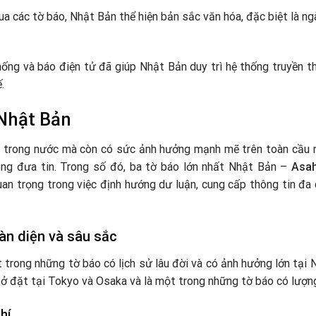
Qua các tờ báo, Nhật Bản thể hiện bản sắc văn hóa, đặc biệt là n
hống và báo điện tử đã giúp Nhật Bản duy trì hệ thống truyền t
.
 Nhật Bản
g trong nước mà còn có sức ảnh hưởng mạnh mẽ trên toàn cầu nh
ong đưa tin. Trong số đó, ba tờ báo lớn nhất Nhật Bản –
Asah
uan trọng trong việc định hướng dư luận, cung cấp thông tin đa 
àn diện và sâu sắc
ong những tờ báo có lịch sử lâu đời và có ảnh hưởng lớn tại 
sở đặt tại Tokyo và Osaka và là một trong những tờ báo có lượ
hí