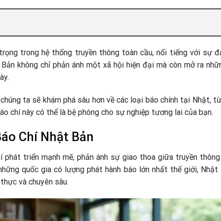
rọng trong hệ thống truyền thông toàn cầu, nổi tiếng với sự đ
 Bản không chỉ phản ánh một xã hội hiện đại mà còn mở ra nhữ
ày.
húng ta sẽ khám phá sâu hơn về các loại báo chính tại Nhật, từ
báo chí này có thể là bệ phóng cho sự nghiệp tương lai của bạn.
áo Chí Nhật Bản
 phát triển mạnh mẽ, phản ánh sự giao thoa giữa truyền thông 
những quốc gia có lượng phát hành báo lớn nhất thế giới, Nhật 
 thực và chuyên sâu.