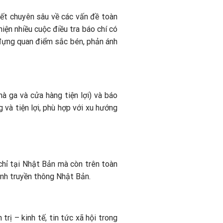
iết chuyên sâu về các vấn đề toàn
hiện nhiều cuộc điều tra báo chí có
 đựng quan điểm sắc bén, phản ánh
hà ga và cửa hàng tiện lợi) và báo
 và tiện lợi, phù hợp với xu hướng
ỉ tại Nhật Bản mà còn trên toàn
ành truyền thông Nhật Bản.
rị – kinh tế, tin tức xã hội trong