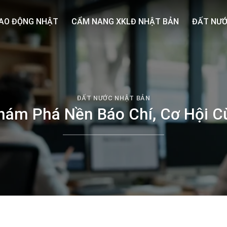
AO ĐỘNG NHẬT
CẨM NANG XKLĐ NHẬT BẢN
ĐẤT NƯỚ
ĐẤT NƯỚC NHẬT BẢN
hám Phá Nền Báo Chí, Cơ Hội 