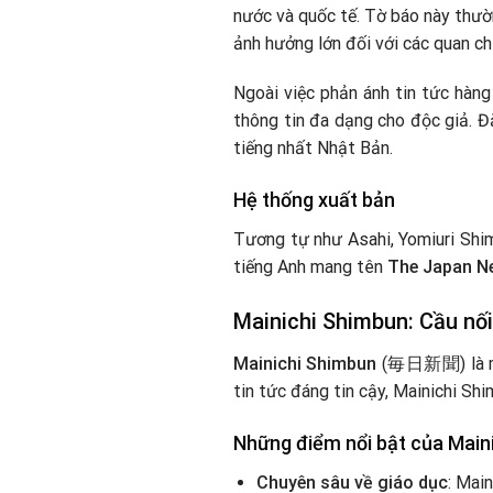
nước và quốc tế. Tờ báo này thườ
ảnh hưởng lớn đối với các quan ch
Ngoài việc phản ánh tin tức hàn
thông tin đa dạng cho độc giả. Đặ
tiếng nhất Nhật Bản.
Hệ thống xuất bản
Tương tự như Asahi, Yomiuri Shim
tiếng Anh mang tên
The Japan N
Mainichi Shimbun: Cầu nối
Mainichi Shimbun
(毎日新聞) là một 
tin tức đáng tin cậy, Mainichi Sh
Những điểm nổi bật của Main
Chuyên sâu về giáo dục
: Mai