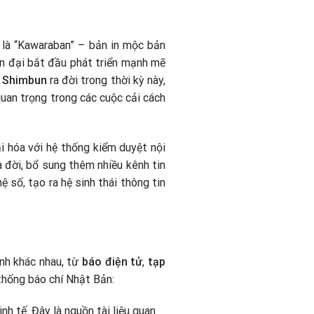
i là “Kawaraban” – bản in mộc bản
iện đại bắt đầu phát triển mạnh mẽ
 Shimbun
ra đời trong thời kỳ này,
quan trọng trong các cuộc cải cách
ại hóa với hệ thống kiểm duyệt nội
 đời, bổ sung thêm nhiều kênh tin
 số, tạo ra hệ sinh thái thông tin
ình khác nhau, từ
báo điện tử
,
tạp
 thống báo chí Nhật Bản:
inh tế. Đây là nguồn tài liệu quan