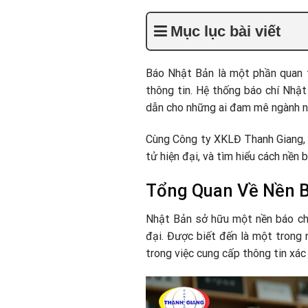
Mục lục bài viết
Báo Nhật Bản là một phần quan t
thông tin. Hệ thống báo chí Nhật
dẫn cho những ai đam mê ngành n
Cùng Công ty XKLĐ Thanh Giang, c
tử hiện đại, và tìm hiểu cách nền 
Tổng Quan Về Nền B
Nhật Bản sở hữu một nền báo chí
đại. Được biết đến là một trong 
trong việc cung cấp thông tin xác