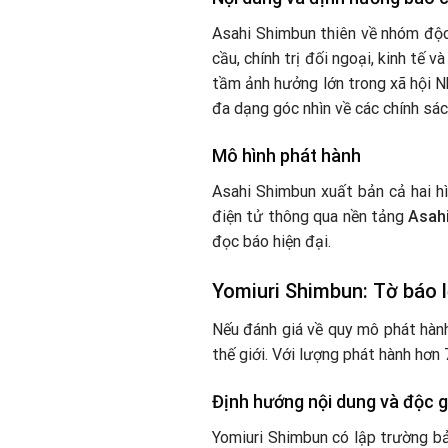
Asahi Shimbun thiên về nhóm độc 
cầu, chính trị đối ngoại, kinh tế 
tầm ảnh hưởng lớn trong xã hội N
đa dạng góc nhìn về các chính sác
Mô hình phát hành
Asahi Shimbun xuất bản cả hai hìn
điện tử thông qua nền tảng
Asahi
đọc báo hiện đại.
Yomiuri Shimbun: Tờ báo 
Nếu đánh giá về quy mô phát hàn
thế giới. Với lượng phát hành hơn
Định hướng nội dung và độc g
Yomiuri Shimbun có lập trường bảo