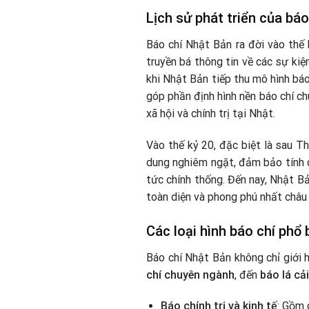
Lịch sử phát triển của bá
Báo chí Nhật Bản ra đời vào thế 
truyền bá thông tin về các sự kiệ
khi Nhật Bản tiếp thu mô hình bá
góp phần định hình nền báo chí ch
xã hội và chính trị tại Nhật.
Vào thế kỷ 20, đặc biệt là sau Th
dung nghiêm ngặt, đảm bảo tính c
tức chính thống. Đến nay, Nhật Bả
toàn diện và phong phú nhất châu 
Các loại hình báo chí phổ
Báo chí Nhật Bản không chỉ giới 
chí chuyên ngành
, đến
báo lá cải
Báo chính trị và kinh tế
: Gồm 