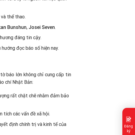
 và thể thao.
kan Bunshun
,
Josei Seven
.
phương đáng tin cậy.
u hướng đọc báo số hiện nay.
 tờ báo lớn không chỉ cung cấp tin
áo chí Nhật Bản:
lượng rất chặt chẽ nhằm đảm bảo
 tích các vấn đề xã hội.
ết định chính trị và kinh tế của
Đăng
ký