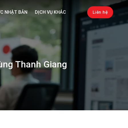
C NHẬT BẢN
DỊCH VỤ KHÁC
Liên hệ
Cùng Thanh Giang