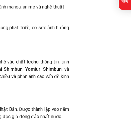
ngay
gành manga, anime và nghệ thuật
hông phát triển, có sức ảnh hưởng
ờ vào chất lượng thông tin, tính
i Shimbun
,
Yomiuri Shimbun
, và
chiều và phản ánh các vấn đề kinh
Nhật Bản. Được thành lập vào năm
ng độc giả đông đảo nhất nước.