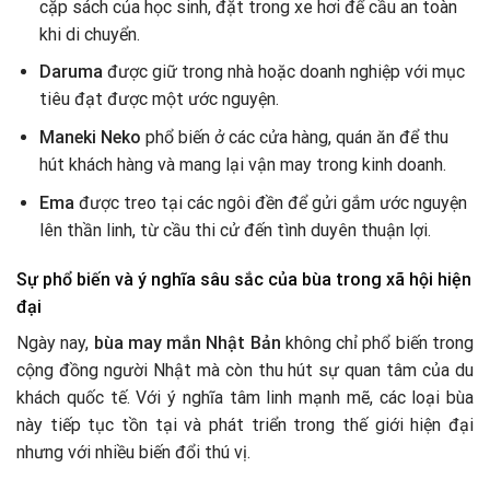
cặp sách của học sinh, đặt trong xe hơi để cầu an toàn
khi di chuyển.
Daruma
được giữ trong nhà hoặc doanh nghiệp với mục
tiêu đạt được một ước nguyện.
Maneki Neko
phổ biến ở các cửa hàng, quán ăn để thu
hút khách hàng và mang lại vận may trong kinh doanh.
Ema
được treo tại các ngôi đền để gửi gắm ước nguyện
lên thần linh, từ cầu thi cử đến tình duyên thuận lợi.
Sự phổ biến và ý nghĩa sâu sắc của bùa trong xã hội hiện
đại
Ngày nay,
bùa may mắn Nhật Bản
không chỉ phổ biến trong
cộng đồng người Nhật mà còn thu hút sự quan tâm của du
khách quốc tế. Với ý nghĩa tâm linh mạnh mẽ, các loại bùa
này tiếp tục tồn tại và phát triển trong thế giới hiện đại
nhưng với nhiều biến đổi thú vị.