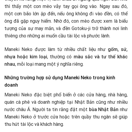
thì thấy một con mèo vẫy tay gọi ông vào. Ngay sau đó,
một cơn bão lớn ập đến, nếu ông không đi vào đền, có thể
ông đã gặp nguy hiểm. Nhờ đó, con mèo được xem là biểu
tượng của sự may mắn, và đền Gotoku-ji trở thành nơi linh
thiêng cho những ai muốn cầu tài lộc và phước lành.
Maneki Neko được làm từ nhiều chất liệu như
gốm, sứ,
nhựa hoặc kim loại
, thường có
màu sắc và tư thế khác
nhau
, mỗi loại mang một ý nghĩa riêng.
Những trường hợp sử dụng Maneki Neko trong kinh
doanh
Maneki Neko đặc biệt phổ biến ở các cửa hàng, nhà hàng,
quán cà phê và doanh nghiệp tại Nhật Bản cũng như nhiều
nước châu Á. Người ta tin rằng đặt một
bùa Nhật Bản
như
Maneki Neko ở trước cửa hoặc trên quầy thu ngân sẽ giúp
thu hút tài lộc và khách hàng.