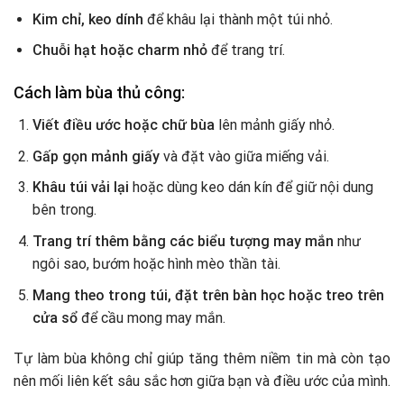
Kim chỉ, keo dính
để khâu lại thành một túi nhỏ.
Chuỗi hạt hoặc charm nhỏ
để trang trí.
Cách làm bùa thủ công:
Viết điều ước hoặc chữ bùa
lên mảnh giấy nhỏ.
Gấp gọn mảnh giấy
và đặt vào giữa miếng vải.
Khâu túi vải lại
hoặc dùng keo dán kín để giữ nội dung
bên trong.
Trang trí thêm bằng các biểu tượng may mắn
như
ngôi sao, bướm hoặc hình mèo thần tài.
Mang theo trong túi, đặt trên bàn học hoặc treo trên
cửa sổ
để cầu mong may mắn.
Tự làm bùa không chỉ giúp tăng thêm niềm tin mà còn tạo
nên mối liên kết sâu sắc hơn giữa bạn và điều ước của mình.