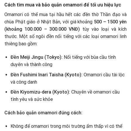
Cách tìm mua và bảo quản omamori để tối ưu hiệu lực
Omamori có thể mua tại hầu hết các đền thờ Thần đạo và
chùa Phật giáo ở Nhật Bản, với giá khoảng
500 – 1500 yên
(khoảng 100.000 – 300.000 VNĐ)
tùy vào loại và kích
thước. Một số ngôi đền nổi tiếng với các loại omamori linh
thiêng bao gồm:
Đền Meiji Jingu (Tokyo):
Nổi tiếng với bùa cầu tình
duyên và thành công
Đền Fushimi Inari Taisha (Kyoto):
Omamori cầu tài lộc
và công danh
Đền Kiyomizu-dera (Kyoto):
Chuyên về omamori cầu
tình yêu và sức khỏe
Cách bảo quản omamori đúng cách:
Không để omamori trong môi trường ẩm thấp vì có thể