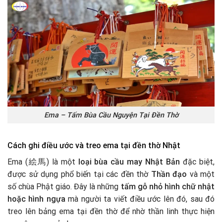
Ema – Tấm Bùa Cầu Nguyện Tại Đền Thờ
Cách ghi điều ước và treo ema tại đền thờ Nhật
Ema (絵馬) là một
loại bùa cầu may Nhật Bản
đặc biệt,
được sử dụng phổ biến tại các đền thờ
Thần đạo
và một
số chùa Phật giáo. Đây là những
tấm gỗ nhỏ hình chữ nhật
hoặc hình ngựa
mà người ta viết điều ước lên đó, sau đó
treo lên bảng ema tại đền thờ để nhờ thần linh thực hiện