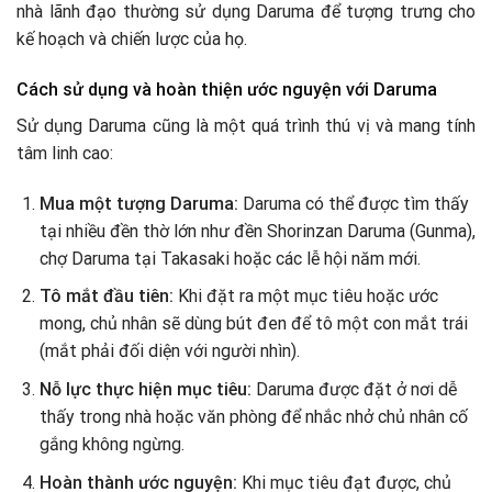
nhà lãnh đạo thường sử dụng Daruma để tượng trưng cho
kế hoạch và chiến lược của họ.
Cách sử dụng và hoàn thiện ước nguyện với Daruma
Sử dụng Daruma cũng là một quá trình thú vị và mang tính
tâm linh cao:
Mua một tượng Daruma:
Daruma có thể được tìm thấy
tại nhiều đền thờ lớn như đền Shorinzan Daruma (Gunma),
chợ Daruma tại Takasaki hoặc các lễ hội năm mới.
Tô mắt đầu tiên:
Khi đặt ra một mục tiêu hoặc ước
mong, chủ nhân sẽ dùng bút đen để tô một con mắt trái
(mắt phải đối diện với người nhìn).
Nỗ lực thực hiện mục tiêu:
Daruma được đặt ở nơi dễ
thấy trong nhà hoặc văn phòng để nhắc nhở chủ nhân cố
gắng không ngừng.
Hoàn thành ước nguyện:
Khi mục tiêu đạt được, chủ