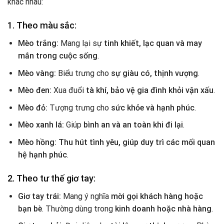
khác nhau:
1. Theo màu sắc:
Mèo trắng:
Mang lại sự
tinh khiết, lạc quan và may
mắn trong cuộc sống
.
Mèo vàng:
Biểu trưng cho
sự giàu có, thịnh vượng
.
Mèo đen:
Xua đuổi
tà khí, bảo vệ gia đình khỏi vận xấu
.
Mèo đỏ:
Tượng trưng cho
sức khỏe và hạnh phúc
.
Mèo xanh lá:
Giúp
bình an và an toàn khi đi lại
.
Mèo hồng:
Thu hút tình yêu, giúp duy trì các mối quan
hệ hạnh phúc
.
2. Theo tư thế giơ tay:
Giơ tay trái:
Mang ý nghĩa
mời gọi khách hàng hoặc
bạn bè
. Thường dùng trong
kinh doanh hoặc nhà hàng
.