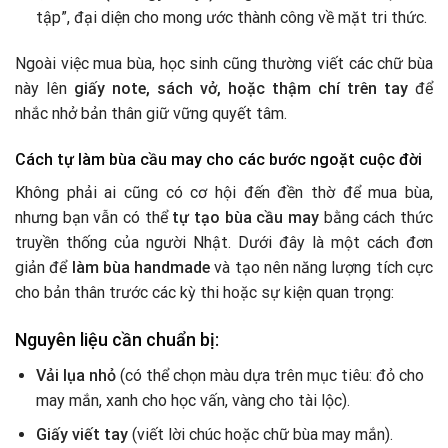
tập”, đại diện cho mong ước thành công về mặt tri thức.
Ngoài việc mua bùa, học sinh cũng thường viết các chữ bùa
này lên
giấy note, sách vở, hoặc thậm chí trên tay
để
nhắc nhở bản thân giữ vững quyết tâm.
Cách tự làm bùa cầu may cho các bước ngoặt cuộc đời
Không phải ai cũng có cơ hội đến đền thờ để mua bùa,
nhưng bạn vẫn có thể
tự tạo bùa cầu may
bằng cách thức
truyền thống của người Nhật. Dưới đây là một cách đơn
giản để
làm bùa handmade
và tạo nên năng lượng tích cực
cho bản thân trước các kỳ thi hoặc sự kiện quan trọng:
Nguyên liệu cần chuẩn bị:
Vải lụa nhỏ
(có thể chọn màu dựa trên mục tiêu: đỏ cho
may mắn, xanh cho học vấn, vàng cho tài lộc).
Giấy viết tay
(viết lời chúc hoặc chữ bùa may mắn).