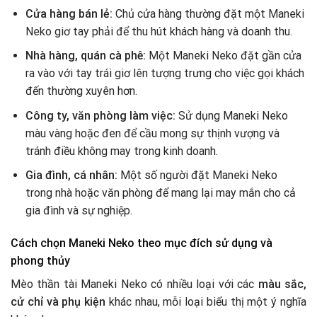
Cửa hàng bán lẻ:
Chủ cửa hàng thường đặt một Maneki
Neko giơ tay phải để thu hút khách hàng và doanh thu.
Nhà hàng, quán cà phê:
Một Maneki Neko đặt gần cửa
ra vào với tay trái giơ lên tượng trưng cho việc gọi khách
đến thường xuyên hơn.
Công ty, văn phòng làm việc:
Sử dụng Maneki Neko
màu vàng hoặc đen để cầu mong sự thịnh vượng và
tránh điều không may trong kinh doanh.
Gia đình, cá nhân:
Một số người đặt Maneki Neko
trong nhà hoặc văn phòng để mang lại may mắn cho cả
gia đình và sự nghiệp.
Cách chọn Maneki Neko theo mục đích sử dụng và
phong thủy
Mèo thần tài Maneki Neko có nhiều loại với các
màu sắc,
cử chỉ và phụ kiện
khác nhau, mỗi loại biểu thị một ý nghĩa