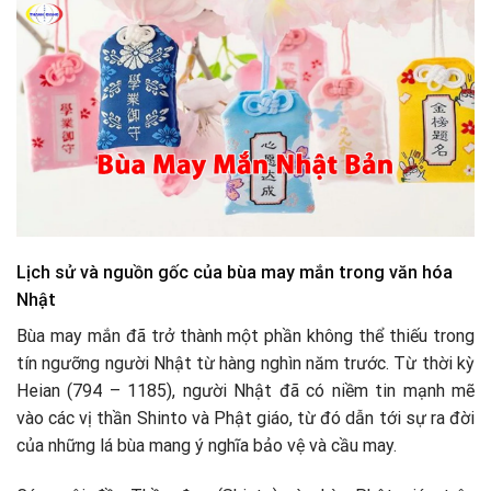
Lịch sử và nguồn gốc của bùa may mắn trong văn hóa
Nhật
Bùa may mắn đã trở thành một phần không thể thiếu trong
tín ngưỡng người Nhật từ hàng nghìn năm trước. Từ thời kỳ
Heian (794 – 1185), người Nhật đã có niềm tin mạnh mẽ
vào các vị thần Shinto và Phật giáo, từ đó dẫn tới sự ra đời
của những lá bùa mang ý nghĩa bảo vệ và cầu may.