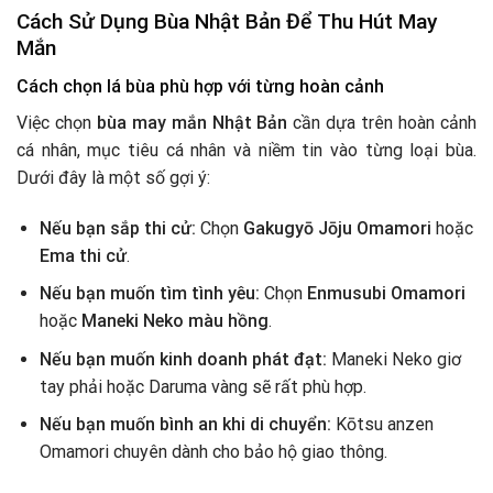
Cách Sử Dụng Bùa Nhật Bản Để Thu Hút May
Mắn
Cách chọn lá bùa phù hợp với từng hoàn cảnh
Việc chọn
bùa may mắn Nhật Bản
cần dựa trên hoàn cảnh
cá nhân, mục tiêu cá nhân và niềm tin vào từng loại bùa.
Dưới đây là một số gợi ý:
Nếu bạn sắp thi cử:
Chọn
Gakugyō Jōju Omamori
hoặc
Ema thi cử
.
Nếu bạn muốn tìm tình yêu:
Chọn
Enmusubi Omamori
hoặc
Maneki Neko màu hồng
.
Nếu bạn muốn kinh doanh phát đạt:
Maneki Neko giơ
tay phải hoặc Daruma vàng sẽ rất phù hợp.
Nếu bạn muốn bình an khi di chuyển:
Kōtsu anzen
Omamori chuyên dành cho bảo hộ giao thông.