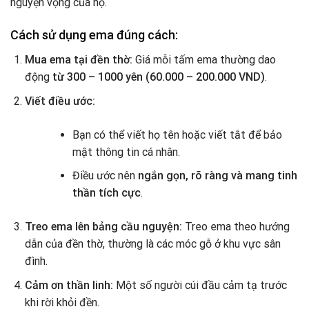
nguyện vọng của họ.
Cách sử dụng ema đúng cách:
Mua ema tại đền thờ:
Giá mỗi tấm ema thường dao
động
từ 300 – 1000 yên (60.000 – 200.000 VND)
.
Viết điều ước:
Bạn có thể viết họ tên hoặc viết tắt để bảo
mật thông tin cá nhân.
Điều ước nên
ngắn gọn, rõ ràng và mang tinh
thần tích cực
.
Treo ema lên bảng cầu nguyện:
Treo ema theo hướng
dẫn của đền thờ, thường là các móc gỗ ở khu vực sân
đình.
Cảm ơn thần linh:
Một số người cúi đầu cảm tạ trước
khi rời khỏi đền.