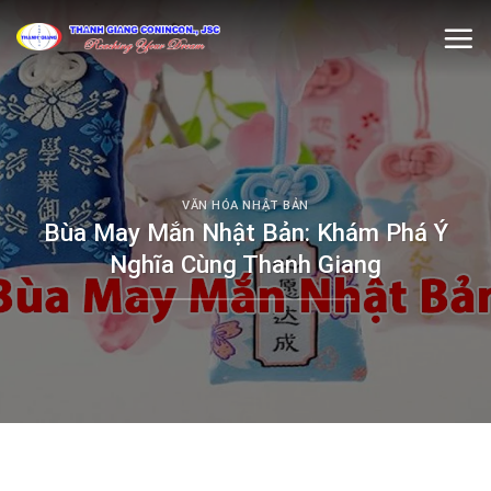
Skip
to
content
VĂN HÓA NHẬT BẢN
Bùa May Mắn Nhật Bản: Khám Phá Ý
Nghĩa Cùng Thanh Giang