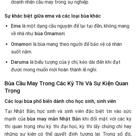
doanh nhân cầu may trong sự nghiệp.
Sự khác biệt giữa ema và các loại bùa khác
Ema
là một dạng cầu nguyện để lại tại đền, không mang
về nhà như
bùa Omamori
.
Omamori
là bùa mang theo người để bảo vệ cá nhân
suốt năm.
Daruma
là biểu tượng của ý chí, kéo dài đến khi đạt
được mong muốn mới hoàn thành lễ nghi.
Bùa Cầu May Trong Các Kỳ Thi Và Sự Kiện Quan
Trọng
Các loại bùa phổ biến dành cho học sinh, sinh viên
Tại Nhật Bản, học sinh và sinh viên đặc biệt tin vào sức
mạnh của
bùa may mắn Nhật Bản
khi đối mặt với các kỳ
thi quan trọng như kỳ thi đại học, kỳ thi lấy chứng chỉ hay
những sự kiện có thể quyết định tương lai. Trong số đó,