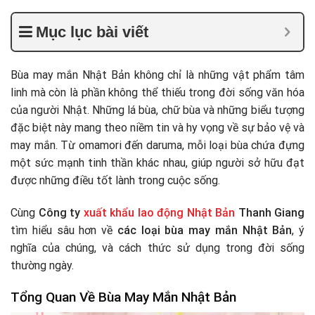
Mục lục bài viết
Bùa may mắn Nhật Bản không chỉ là những vật phẩm tâm
linh mà còn là phần không thể thiếu trong đời sống văn hóa
của người Nhật. Những lá bùa, chữ bùa và những biểu tượng
đặc biệt này mang theo niềm tin và hy vọng về sự bảo vệ và
may mắn. Từ omamori đến daruma, mỗi loại bùa chứa đựng
một sức mạnh tinh thần khác nhau, giúp người sở hữu đạt
được những điều tốt lành trong cuộc sống.
Cùng
Công ty
xuất khẩu lao động Nhật Bản
Thanh Giang
tìm hiểu sâu hơn về
các loại bùa may mắn Nhật Bản
, ý
nghĩa của chúng, và cách thức sử dụng trong đời sống
thường ngày.
Tổng Quan Về Bùa May Mắn Nhật Bản