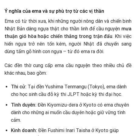
Ý nghĩa của ema và sự phù trợ từ các vị thần
Ema có từ thời xưa, khi những người nông dân và chiến binh
Nhật Bản dâng ngựa thật cho thần linh để cầu nguyện
mưa
thuận gió hòa hoặc chiến thắng trong trận đấu
. Khi việc
hiến ngựa trở nên tốn kém, người Nhật đã chuyển sang
dùng tấm gỗ hình con ngựa – từ đó ema ra đời.
Các đền thờ cung cấp ema cầu nguyện theo nhiều chủ đề
khác nhau, bao gồm:
Thi cử:
Tại đền Yushima Tenmangu (Tokyo), ema dành
cho học sinh cầu đỗ kỳ thi JLPT hoặc kỳ thi đại học.
Tình duyên:
Đền Kiyomizu-dera ở Kyoto có ema chuyên
dành cho những ai muốn cầu duyên hoặc giữ vững tình
cảm.
Kinh doanh:
Đền Fushimi Inari Taisha ở Kyoto giúp