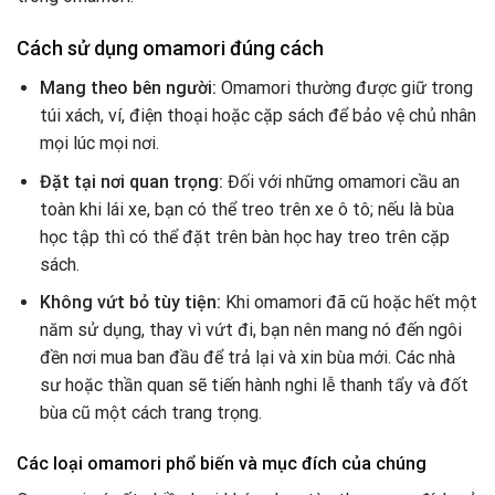
Cách sử dụng omamori đúng cách
Mang theo bên người:
Omamori thường được giữ trong
túi xách, ví, điện thoại hoặc cặp sách để bảo vệ chủ nhân
mọi lúc mọi nơi.
Đặt tại nơi quan trọng:
Đối với những omamori cầu an
toàn khi lái xe, bạn có thể treo trên xe ô tô; nếu là bùa
học tập thì có thể đặt trên bàn học hay treo trên cặp
sách.
Không vứt bỏ tùy tiện:
Khi omamori đã cũ hoặc hết một
năm sử dụng, thay vì vứt đi, bạn nên mang nó đến ngôi
đền nơi mua ban đầu để trả lại và xin bùa mới. Các nhà
sư hoặc thần quan sẽ tiến hành nghi lễ thanh tẩy và đốt
bùa cũ một cách trang trọng.
Các loại omamori phổ biến và mục đích của chúng