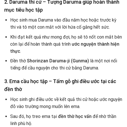
2. Daruma thi cử – Tượng Daruma giúp hoàn thành
mục tiêu học tập
Học sinh mua Daruma vào đầu năm học hoặc trước kỳ
thi và tô một con mắt với lời hứa cố gắng hết sức.
Khi đạt kết quả như mong đợi, họ sẽ tô nốt con mắt bên
còn lại để hoàn thành quá trình
ước nguyện thành hiện
thực
.
Đền thờ
Shorinzan Daruma-ji (Gunma)
là một nơi nổi
tiếng để cầu nguyện cho thi cử bằng Daruma.
3. Ema cầu học tập – Tấm gỗ ghi điều ước tại các
đền thờ
Học sinh ghi điều ước về kết quả thi cử hoặc ước nguyện
đỗ vào trường mong muốn lên ema.
Sau đó, họ treo ema tại
đền thờ học vấn
để nhờ thần
linh phù hộ.