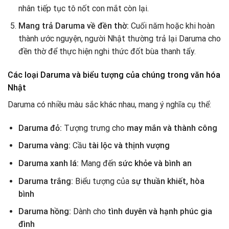
nhân tiếp tục tô nốt con mắt còn lại.
Mang trả Daruma về đền thờ:
Cuối năm hoặc khi hoàn
thành ước nguyện, người Nhật thường trả lại Daruma cho
đền thờ để thực hiện nghi thức đốt bùa thanh tẩy.
Các loại Daruma và biểu tượng của chúng trong văn hóa
Nhật
Daruma có nhiều màu sắc khác nhau, mang ý nghĩa cụ thể:
Daruma đỏ:
Tượng trưng cho
may mắn và thành công
Daruma vàng:
Cầu
tài lộc và thịnh vượng
Daruma xanh lá:
Mang đến
sức khỏe và bình an
Daruma trắng:
Biểu tượng của
sự thuần khiết, hòa
bình
Daruma hồng:
Dành cho
tình duyên và hạnh phúc gia
đình