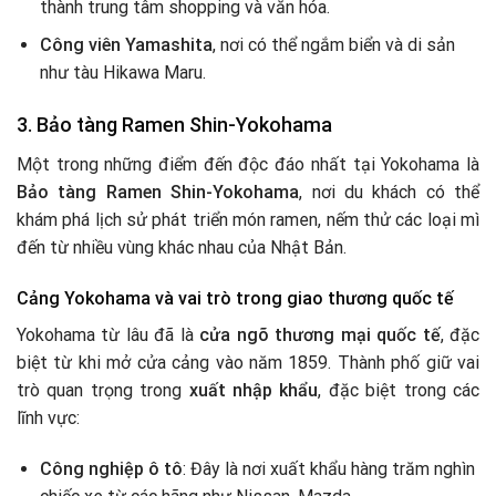
thành trung tâm shopping và văn hóa.
Công viên Yamashita
, nơi có thể ngắm biển và di sản
như tàu Hikawa Maru.
3.
Bảo tàng Ramen Shin-Yokohama
Một trong những điểm đến độc đáo nhất tại Yokohama là
Bảo tàng Ramen Shin-Yokohama
, nơi du khách có thể
khám phá lịch sử phát triển món ramen, nếm thử các loại mì
đến từ nhiều vùng khác nhau của Nhật Bản.
Cảng Yokohama và vai trò trong giao thương quốc tế
Yokohama từ lâu đã là
cửa ngõ thương mại quốc tế
, đặc
biệt từ khi mở cửa cảng vào năm 1859. Thành phố giữ vai
trò quan trọng trong
xuất nhập khẩu
, đặc biệt trong các
lĩnh vực:
Công nghiệp ô tô
: Đây là nơi xuất khẩu hàng trăm nghìn