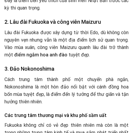
Đây là điểm đến yêu thích của sinh viên Nhật Bản trước các
kỳ thi quan trọng.
2. Lâu đài Fukuoka và công viên Maizuru
Lâu đài Fukuoka được xây dựng từ thời Edo, dù không còn
nguyên vẹn nhưng vẫn là một địa điểm lịch sử quan trọng.
Vào mùa xuân, công viên Maizuru quanh lâu đài trở thành
một
điểm ngắm hoa anh đào
tuyệt đẹp.
3. Đảo Nokonoshima
Cách trung tâm thành phố một chuyến phà ngắn,
Nokonoshima là một hòn đảo nổi bật với cánh đồng hoa
bốn mùa tuyệt đẹp, là điểm đến lý tưởng để thư giãn và tận
hưởng thiên nhiên.
Các trung tâm thương mại và khu phố sầm uất
Fukuoka không chỉ có vẻ đẹp thiên nhiên mà còn là một
trong những trung tâm kinh tế và mua sắm phát triển nhất