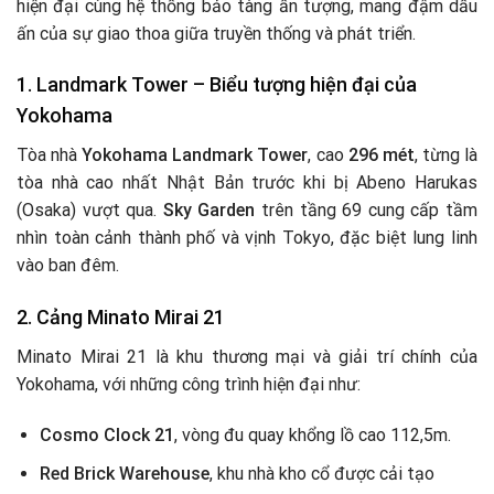
hiện đại cùng hệ thống bảo tàng ấn tượng, mang đậm dấu
ấn của sự giao thoa giữa truyền thống và phát triển.
1.
Landmark Tower – Biểu tượng hiện đại của
Yokohama
Tòa nhà
Yokohama Landmark Tower
, cao
296 mét
, từng là
tòa nhà cao nhất Nhật Bản trước khi bị Abeno Harukas
(Osaka) vượt qua.
Sky Garden
trên tầng 69 cung cấp tầm
nhìn toàn cảnh thành phố và vịnh Tokyo, đặc biệt lung linh
vào ban đêm.
2.
Cảng Minato Mirai 21
Minato Mirai 21 là khu thương mại và giải trí chính của
Yokohama, với những công trình hiện đại như:
Cosmo Clock 21
, vòng đu quay khổng lồ cao 112,5m.
Red Brick Warehouse
, khu nhà kho cổ được cải tạo