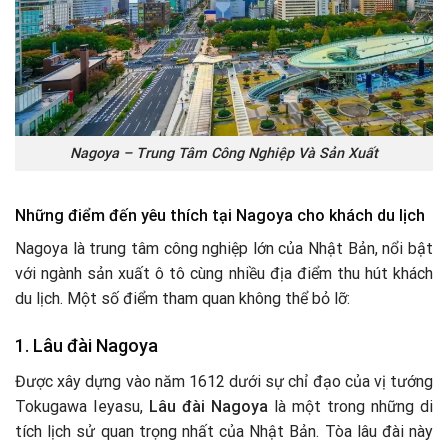
Nagoya – Trung Tâm Công Nghiệp Và Sản Xuất
Những điểm đến yêu thích tại Nagoya cho khách du lịch
Nagoya là trung tâm công nghiệp lớn của Nhật Bản, nổi bật
với ngành sản xuất ô tô cùng nhiều địa điểm thu hút khách
du lịch. Một số điểm tham quan không thể bỏ lỡ:
1.
Lâu đài Nagoya
Được xây dựng vào năm 1612 dưới sự chỉ đạo của vị tướng
Tokugawa Ieyasu,
Lâu đài Nagoya
là một trong những di
tích lịch sử quan trọng nhất của Nhật Bản. Tòa lâu đài này