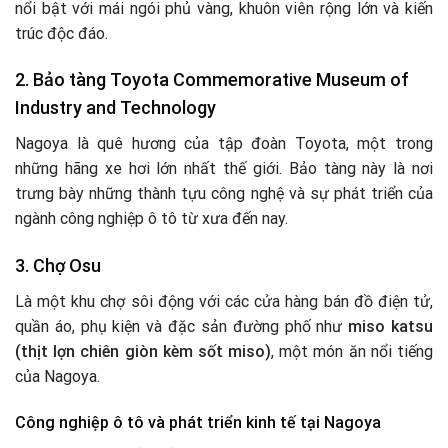
nổi bật với mái ngói phủ vàng, khuôn viên rộng lớn và kiến
trúc độc đáo.
2.
Bảo tàng Toyota Commemorative Museum of
Industry and Technology
Nagoya là quê hương của tập đoàn Toyota, một trong
những hãng xe hơi lớn nhất thế giới. Bảo tàng này là nơi
trưng bày những thành tựu công nghệ và sự phát triển của
ngành công nghiệp ô tô từ xưa đến nay.
3.
Chợ Osu
Là một khu chợ sôi động với các cửa hàng bán đồ điện tử,
quần áo, phụ kiện và đặc sản đường phố như
miso katsu
(thịt lợn chiên giòn kèm sốt miso)
, một món ăn nổi tiếng
của Nagoya.
Công nghiệp ô tô và phát triển kinh tế tại Nagoya