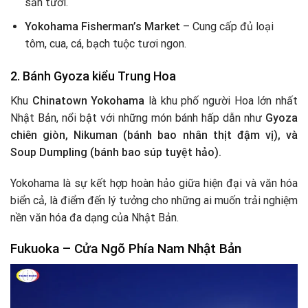
sản tươi.
Yokohama Fisherman’s Market
– Cung cấp đủ loại
tôm, cua, cá, bạch tuộc tươi ngon.
2. Bánh Gyoza kiểu Trung Hoa
Khu
Chinatown Yokohama
là khu phố người Hoa lớn nhất
Nhật Bản, nổi bật với những món bánh hấp dẫn như
Gyoza
chiên giòn, Nikuman (bánh bao nhân thịt đậm vị), và
Soup Dumpling (bánh bao súp tuyệt hảo).
Yokohama là sự kết hợp hoàn hảo giữa hiện đại và văn hóa
biển cả, là điểm đến lý tưởng cho những ai muốn trải nghiệm
nền văn hóa đa dạng của Nhật Bản.
Fukuoka – Cửa Ngõ Phía Nam Nhật Bản