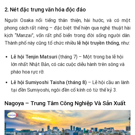
2.
Nét đặc trưng văn hóa độc đáo
Người Osaka nổi tiếng thân thiện, hài hước, và có một
phong cách rất riêng – đặc biệt thể hiện qua nghệ thuật hài
kịch “Manzai”, vốn rất phổ biến trong đời sống người dân.
Thành phố này cũng tổ chức nhiều
lễ hội truyền thống
, như:
Lễ hội Tenjin Matsuri
(tháng 7) – Một trong ba lễ hội
lớn nhất Nhật Bản, có các cuộc diễu hành trên sông và
pháo hoa rực rỡ.
Lễ hội Sumiyoshi Taisha (tháng 8)
– Lễ hội cầu an lành
tại đền Sumiyoshi, ngôi đền cổ kính có từ thế kỷ 3.
Nagoya – Trung Tâm Công Nghiệp Và Sản Xuất