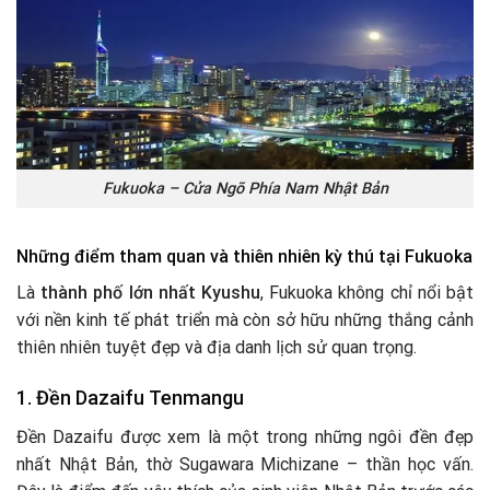
Fukuoka – Cửa Ngõ Phía Nam Nhật Bản
Những điểm tham quan và thiên nhiên kỳ thú tại Fukuoka
Là
thành phố lớn nhất Kyushu
, Fukuoka không chỉ nổi bật
với nền kinh tế phát triển mà còn sở hữu những thắng cảnh
thiên nhiên tuyệt đẹp và địa danh lịch sử quan trọng.
1. Đền Dazaifu Tenmangu
Đền Dazaifu được xem là một trong những ngôi đền đẹp
nhất Nhật Bản, thờ Sugawara Michizane – thần học vấn.