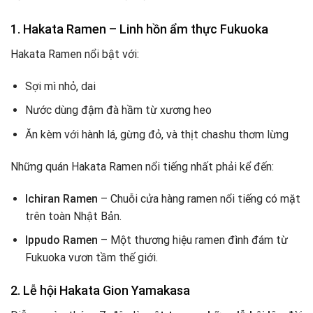
1. Hakata Ramen – Linh hồn ẩm thực Fukuoka
Hakata Ramen nổi bật với:
Sợi mì nhỏ, dai
Nước dùng đậm đà hầm từ xương heo
Ăn kèm với hành lá, gừng đỏ, và thịt chashu thơm lừng
Những quán Hakata Ramen nổi tiếng nhất phải kể đến:
Ichiran Ramen
– Chuỗi cửa hàng ramen nổi tiếng có mặt
trên toàn Nhật Bản.
Ippudo Ramen
– Một thương hiệu ramen đình đám từ
Fukuoka vươn tầm thế giới.
2. Lễ hội Hakata Gion Yamakasa