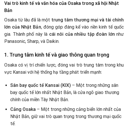
Vai trò kinh tế và văn hóa của Osaka trong xã hội Nhật
Bản
Osaka từ lâu đã là một
trung tâm thương mại và tài chính
lớn của Nhật Bản
, đóng góp đáng kể vào nền kinh tế quốc
gia. Thành phố này là
cái nôi của nhiều tập đoàn lớn
như
Panasonic, Sharp, và Daikin.
1.
Trung tâm kinh tế và giao thông quan trọng
Osaka có vị trí chiến lược, đóng vai trò trung tâm trong khu
vực Kansai với hệ thống hạ tầng phát triển mạnh:
Sân bay quốc tế Kansai (KIX)
– Một trong những sân
bay quốc tế lớn nhất Nhật Bản, là cửa ngõ giao thương
chính của miền Tây Nhật Bản.
Cảng Osaka
– Một trong những cảng biển lớn nhất của
Nhật Bản, giữ vai trò quan trọng trong thương mại quốc
tế.