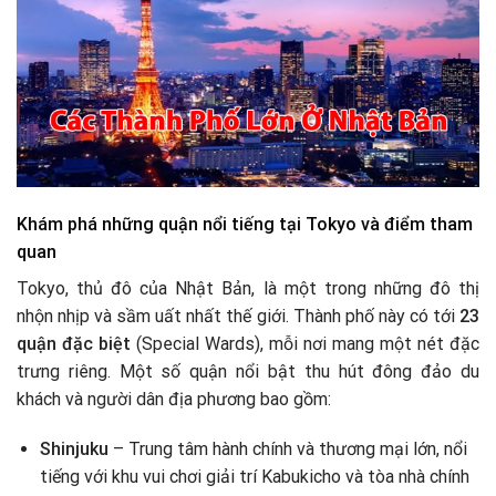
Khám phá những quận nổi tiếng tại Tokyo và điểm tham
quan
Tokyo, thủ đô của Nhật Bản, là một trong những đô thị
nhộn nhịp và sầm uất nhất thế giới. Thành phố này có tới
23
quận đặc biệt
(Special Wards), mỗi nơi mang một nét đặc
trưng riêng. Một số quận nổi bật thu hút đông đảo du
khách và người dân địa phương bao gồm:
Shinjuku
– Trung tâm hành chính và thương mại lớn, nổi
tiếng với khu vui chơi giải trí Kabukicho và tòa nhà chính