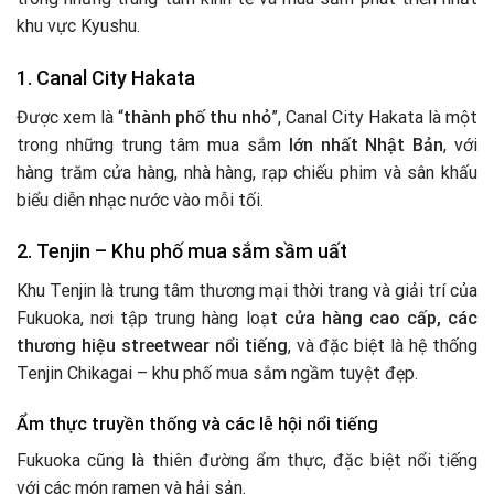
khu vực Kyushu.
1. Canal City Hakata
Được xem là “
thành phố thu nhỏ
”, Canal City Hakata là một
trong những trung tâm mua sắm
lớn nhất Nhật Bản
, với
hàng trăm cửa hàng, nhà hàng, rạp chiếu phim và sân khấu
biểu diễn nhạc nước vào mỗi tối.
2. Tenjin – Khu phố mua sắm sầm uất
Khu Tenjin là trung tâm thương mại thời trang và giải trí của
Fukuoka, nơi tập trung hàng loạt
cửa hàng cao cấp, các
thương hiệu streetwear nổi tiếng
, và đặc biệt là hệ thống
Tenjin Chikagai – khu phố mua sắm ngầm tuyệt đẹp.
Ẩm thực truyền thống và các lễ hội nổi tiếng
Fukuoka cũng là thiên đường ẩm thực, đặc biệt nổi tiếng
với các món ramen và hải sản.