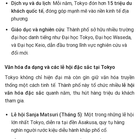
Dịch vụ và du lịch
: Mỗi năm, Tokyo đón hơn
15 triệu du
khách quốc tế
, đóng góp mạnh mẽ vào nền kinh tế địa
phương.
Giáo dục và nghiên cứu
: Thành phố sở hữu nhiều trường
đại học danh tiếng như Đại học Tokyo, Đại học Waseda,
và Đại học Keio, dẫn đầu trong lĩnh vực nghiên cứu và
đổi mới.
Văn hóa đa dạng và các lễ hội đặc sắc tại Tokyo
Tokyo không chỉ hiện đại mà còn gìn giữ văn hóa truyền
thống một cách tinh tế. Thành phố này tổ chức nhiều
lễ hội
văn hóa đặc sắc
quanh năm, thu hút hàng triệu du khách
tham gia.
Lễ hội Sanja Matsuri (Tháng 5)
: Một trong những lễ hội
lớn nhất Tokyo, diễn ra tại đền Asakusa, quy tụ hàng
nghìn người rước kiệu diễu hành khắp phố cổ.