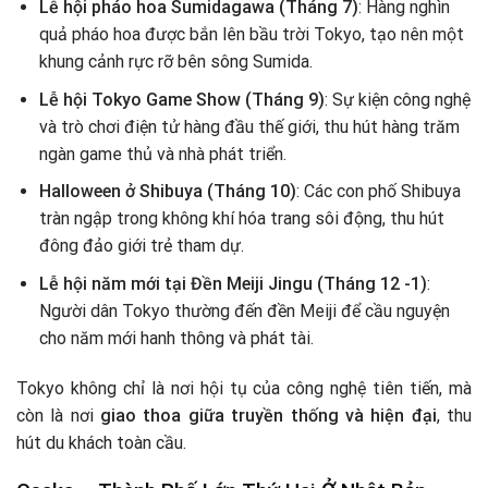
Lễ hội pháo hoa Sumidagawa (Tháng 7)
: Hàng nghìn
quả pháo hoa được bắn lên bầu trời Tokyo, tạo nên một
khung cảnh rực rỡ bên sông Sumida.
Lễ hội Tokyo Game Show (Tháng 9)
: Sự kiện công nghệ
và trò chơi điện tử hàng đầu thế giới, thu hút hàng trăm
ngàn game thủ và nhà phát triển.
Halloween ở Shibuya (Tháng 10)
: Các con phố Shibuya
tràn ngập trong không khí hóa trang sôi động, thu hút
đông đảo giới trẻ tham dự.
Lễ hội năm mới tại Đền Meiji Jingu (Tháng 12 -1)
:
Người dân Tokyo thường đến đền Meiji để cầu nguyện
cho năm mới hanh thông và phát tài.
Tokyo không chỉ là nơi hội tụ của công nghệ tiên tiến, mà
còn là nơi
giao thoa giữa truyền thống và hiện đại
, thu
hút du khách toàn cầu.