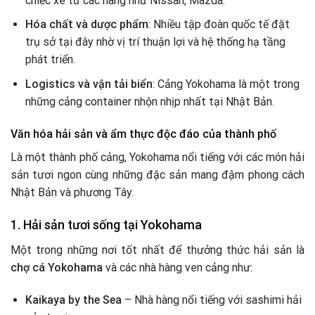
chiếc xe từ các hãng như Nissan, Mazda.
Hóa chất và dược phẩm
: Nhiều tập đoàn quốc tế đặt
trụ sở tại đây nhờ vị trí thuận lợi và hệ thống hạ tầng
phát triển.
Logistics và vận tải biển
: Cảng Yokohama là một trong
những cảng container nhộn nhịp nhất tại Nhật Bản.
Văn hóa hải sản và ẩm thực độc đáo của thành phố
Là một thành phố cảng, Yokohama nổi tiếng với các món hải
sản tươi ngon cùng những đặc sản mang đậm phong cách
Nhật Bản và phương Tây.
1. Hải sản tươi sống tại Yokohama
Một trong những nơi tốt nhất để thưởng thức hải sản là
chợ cá Yokohama
và các nhà hàng ven cảng như:
Kaikaya by the Sea
– Nhà hàng nổi tiếng với sashimi hải