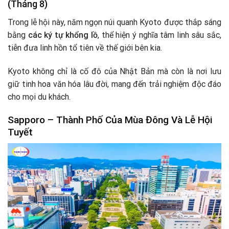
(Tháng 8)
Trong lễ hội này, năm ngọn núi quanh Kyoto được thắp sáng
bằng
các ký tự khổng lồ
, thể hiện ý nghĩa tâm linh sâu sắc,
tiễn đưa linh hồn tổ tiên về thế giới bên kia.
Kyoto không chỉ là cố đô của Nhật Bản mà còn là nơi lưu
giữ tinh hoa văn hóa lâu đời, mang đến trải nghiệm độc đáo
cho mọi du khách.
Sapporo – Thành Phố Của Mùa Đông Và Lễ Hội
Tuyết