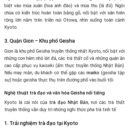
biệt vào mùa xuân (hoa anh đào) và mùa thu (lá đỏ). Ngôi
chùa có kiến trúc hoàn toàn bằng gỗ, nổi bật với sân hiên
rộng lớn nằm trên triền núi Otowa, nhìn xuống toàn cảnh
Kyoto.
3. Quận Gion – Khu phố Geisha
Gion là khu phố Geisha truyền thống nhất Kyoto, nổi bật với
những con hẻm nhỏ lát đá, các trà thất cổ và những quán ăn
cao cấp phục vụ kaiseki (ẩm thực truyền thống Nhật Bản).
Nếu may mắn, du khách có thể gặp các
maiko
(geisha tập
sự) hoặc geisha thực thụ trên đường phố vào buổi tối.
Nghệ thuật trà đạo và văn hóa Geisha nổi tiếng
Kyoto là cái nôi của
trà đạo Nhật Bản
, nơi các trà thất
truyền thống vẫn duy trì những nghi thức pha trà tinh tế.
1. Trải nghiệm trà đạo tại Kyoto