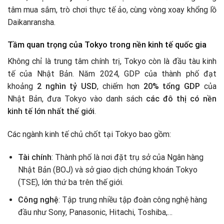
tâm mua sắm, trò chơi thực tế ảo, cùng vòng xoay khổng lồ
Daikanransha.
Tầm quan trọng của Tokyo trong nền kinh tế quốc gia
Không chỉ là trung tâm chính trị, Tokyo còn là đầu tàu kinh
tế của Nhật Bản. Năm 2024, GDP của thành phố đạt
khoảng
2 nghìn tỷ USD
, chiếm hơn
20% tổng GDP
của
Nhật Bản, đưa Tokyo vào danh sách
các đô thị có nền
kinh tế lớn nhất thế giới
.
Các ngành kinh tế chủ chốt tại Tokyo bao gồm:
Tài chính
: Thành phố là nơi đặt trụ sở của Ngân hàng
Nhật Bản (BOJ) và sở giao dịch chứng khoán Tokyo
(TSE), lớn thứ ba trên thế giới.
Công nghệ
: Tập trung nhiều tập đoàn công nghệ hàng
đầu như Sony, Panasonic, Hitachi, Toshiba,…