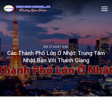
Skip
to
content
ĐỊA LÝ NHẬT BẢN
Các Thành Phố Lớn Ở Nhật: Trung Tâm
Nhật Bản Với Thanh Giang