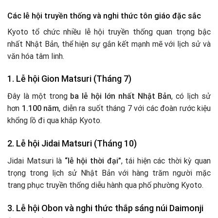
Các lễ hội truyền thống và nghi thức tôn giáo đặc sắc
Kyoto tổ chức nhiều lễ hội truyền thống quan trọng bậc
nhất Nhật Bản, thể hiện sự gắn kết mạnh mẽ với lịch sử và
văn hóa tâm linh.
1. Lễ hội Gion Matsuri (Tháng 7)
Đây là một trong
ba lễ hội lớn nhất Nhật Bản
, có lịch sử
hơn
1.100 năm
, diễn ra suốt tháng 7 với các đoàn rước kiệu
khổng lồ đi qua khắp Kyoto.
2. Lễ hội Jidai Matsuri (Tháng 10)
Jidai Matsuri là
“lễ hội thời đại”
, tái hiện các thời kỳ quan
trọng trong lịch sử Nhật Bản với hàng trăm người mặc
trang phục truyền thống diễu hành qua phố phường Kyoto.
3. Lễ hội Obon và nghi thức thắp sáng núi Daimonji