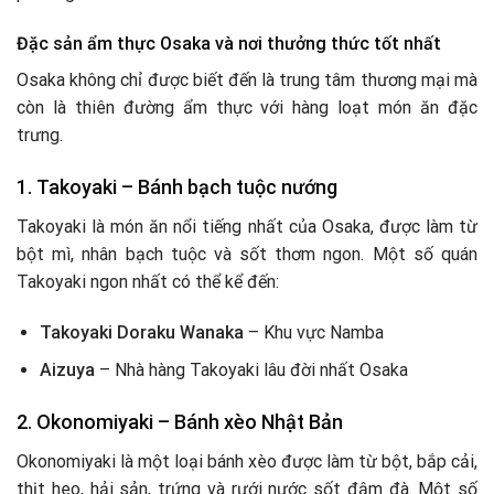
Đặc sản ẩm thực Osaka và nơi thưởng thức tốt nhất
Osaka không chỉ được biết đến là trung tâm thương mại mà
còn là thiên đường ẩm thực với hàng loạt món ăn đặc
trưng.
1.
Takoyaki – Bánh bạch tuộc nướng
Takoyaki là món ăn nổi tiếng nhất của Osaka, được làm từ
bột mì, nhân bạch tuộc và sốt thơm ngon. Một số quán
Takoyaki ngon nhất có thể kể đến:
Takoyaki Doraku Wanaka
– Khu vực Namba
Aizuya
– Nhà hàng Takoyaki lâu đời nhất Osaka
2.
Okonomiyaki – Bánh xèo Nhật Bản
Okonomiyaki là một loại bánh xèo được làm từ bột, bắp cải,
thịt heo, hải sản, trứng và rưới nước sốt đậm đà. Một số