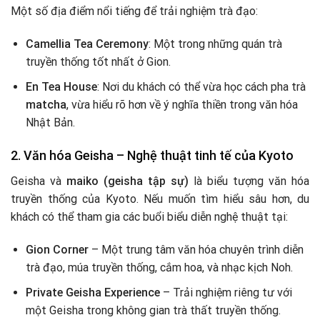
Một số địa điểm nổi tiếng để trải nghiệm trà đạo:
Camellia Tea Ceremony
: Một trong những quán trà
truyền thống tốt nhất ở Gion.
En Tea House
: Nơi du khách có thể vừa học cách pha trà
matcha
, vừa hiểu rõ hơn về ý nghĩa thiền trong văn hóa
Nhật Bản.
2. Văn hóa Geisha – Nghệ thuật tinh tế của Kyoto
Geisha và
maiko (geisha tập sự)
là biểu tượng văn hóa
truyền thống của Kyoto. Nếu muốn tìm hiểu sâu hơn, du
khách có thể tham gia các buổi biểu diễn nghệ thuật tại:
Gion Corner
– Một trung tâm văn hóa chuyên trình diễn
trà đạo, múa truyền thống, cắm hoa, và nhạc kịch Noh.
Private Geisha Experience
– Trải nghiệm riêng tư với
một Geisha trong không gian trà thất truyền thống.