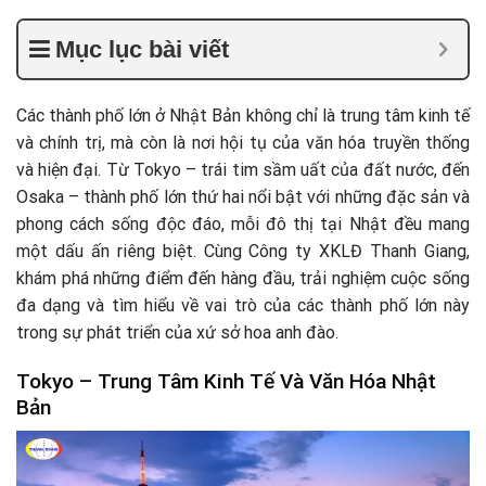
Mục lục bài viết
Các thành phố lớn ở Nhật Bản không chỉ là trung tâm kinh tế
và chính trị, mà còn là nơi hội tụ của văn hóa truyền thống
và hiện đại. Từ Tokyo – trái tim sầm uất của đất nước, đến
Osaka – thành phố lớn thứ hai nổi bật với những đặc sản và
phong cách sống độc đáo, mỗi đô thị tại Nhật đều mang
một dấu ấn riêng biệt. Cùng Công ty XKLĐ Thanh Giang,
khám phá những điểm đến hàng đầu, trải nghiệm cuộc sống
đa dạng và tìm hiểu về vai trò của các thành phố lớn này
trong sự phát triển của xứ sở hoa anh đào.
Tokyo – Trung Tâm Kinh Tế Và Văn Hóa Nhật
Bản