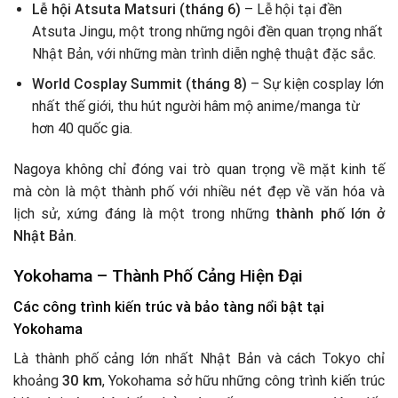
Lễ hội Atsuta Matsuri (tháng 6)
– Lễ hội tại đền
Atsuta Jingu, một trong những ngôi đền quan trọng nhất
Nhật Bản, với những màn trình diễn nghệ thuật đặc sắc.
World Cosplay Summit (tháng 8)
– Sự kiện cosplay lớn
nhất thế giới, thu hút người hâm mộ anime/manga từ
hơn 40 quốc gia.
Nagoya không chỉ đóng vai trò quan trọng về mặt kinh tế
mà còn là một thành phố với nhiều nét đẹp về văn hóa và
lịch sử, xứng đáng là một trong những
thành phố lớn ở
Nhật Bản
.
Yokohama – Thành Phố Cảng Hiện Đại
Các công trình kiến trúc và bảo tàng nổi bật tại
Yokohama
Là thành phố cảng lớn nhất Nhật Bản và cách Tokyo chỉ
khoảng
30 km
, Yokohama sở hữu những công trình kiến trúc