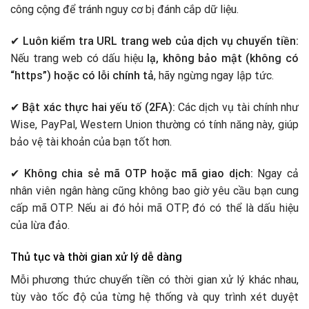
công cộng để tránh nguy cơ bị đánh cắp dữ liệu.
✔
Luôn kiểm tra URL trang web của dịch vụ chuyển tiền:
Nếu trang web có dấu hiệu
lạ, không bảo mật (không có
“https”) hoặc có lỗi chính tả
, hãy ngừng ngay lập tức.
✔
Bật xác thực hai yếu tố (2FA):
Các dịch vụ tài chính như
Wise, PayPal, Western Union thường có tính năng này, giúp
bảo vệ tài khoản của bạn tốt hơn.
✔
Không chia sẻ mã OTP hoặc mã giao dịch:
Ngay cả
nhân viên ngân hàng cũng không bao giờ yêu cầu bạn cung
cấp mã OTP. Nếu ai đó hỏi mã OTP, đó có thể là dấu hiệu
của lừa đảo.
Thủ tục và thời gian xử lý dễ dàng
Mỗi phương thức chuyển tiền có thời gian xử lý khác nhau,
tùy vào tốc độ của từng hệ thống và quy trình xét duyệt