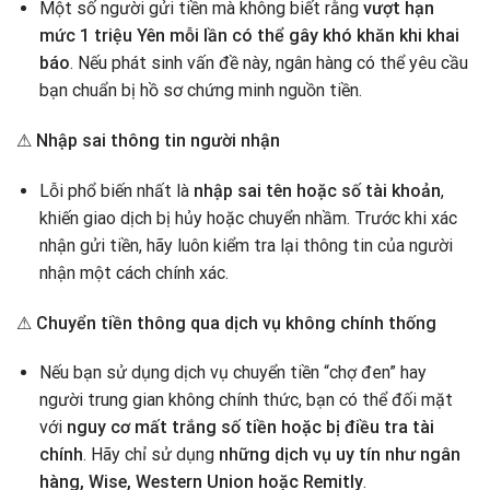
Một số người gửi tiền mà không biết rằng
vượt hạn
mức 1 triệu Yên mỗi lần có thể gây khó khăn khi khai
báo
. Nếu phát sinh vấn đề này, ngân hàng có thể yêu cầu
bạn chuẩn bị hồ sơ chứng minh nguồn tiền.
⚠
Nhập sai thông tin người nhận
Lỗi phổ biến nhất là
nhập sai tên hoặc số tài khoản
,
khiến giao dịch bị hủy hoặc chuyển nhầm. Trước khi xác
nhận gửi tiền, hãy luôn kiểm tra lại thông tin của người
nhận một cách chính xác.
⚠
Chuyển tiền thông qua dịch vụ không chính thống
Nếu bạn sử dụng dịch vụ chuyển tiền “chợ đen” hay
người trung gian không chính thức, bạn có thể đối mặt
với
nguy cơ mất trắng số tiền hoặc bị điều tra tài
chính
. Hãy chỉ sử dụng
những dịch vụ uy tín như ngân
hàng, Wise, Western Union hoặc Remitly
.