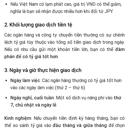
Nếu Việt Nam có lạm phát cao, giá trị VND có thể giảm,
nghĩa là bạn sẽ nhận được nhiều hơn khi đổi từ JPY.
2. Khối lượng giao dịch tiền tệ
Các ngân hàng và công ty chuyển tiền thường có sự chênh
lệch tỷ giá tùy thuộc vào tổng số tiền giao dịch trong ngày.
Nếu có nhu cầu gửi một khoản tiền lớn, bạn có thể
đàm
phán để có tỷ giá tốt hơn
.
3. Ngày và giờ thực hiện giao dịch
Ngày làm việc
: Các ngân hàng thường có tỷ giá tốt hơn
vào các ngày làm việc (thứ 2 – thứ 6).
Ngày nghỉ, cuối tuần
: Một số dịch vụ nâng phí vào
thứ
7, chủ nhật và ngày lễ
.
Kinh nghiệm
: Nếu chuyển tiền định kỳ hàng tháng, bạn có
thể so sánh tỷ giá vào
đầu tháng và giữa tháng
để chọn