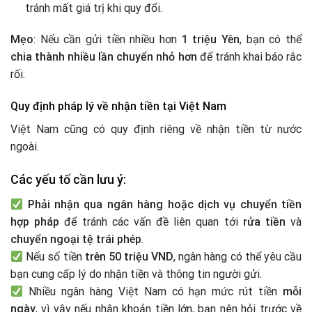
tránh mất giá trị khi quy đổi.
Mẹo
: Nếu cần gửi tiền nhiều hơn
1 triệu Yên
, bạn có thể
chia thành nhiều lần chuyển nhỏ hơn
để tránh khai báo rắc
rối.
Quy định pháp lý về nhận tiền tại Việt Nam
Việt Nam cũng có quy định riêng về nhận tiền từ nước
ngoài.
Các yếu tố cần lưu ý:
Phải nhận qua ngân hàng hoặc dịch vụ chuyển tiền
hợp pháp
để tránh các vấn đề liên quan tới
rửa tiền
và
chuyển ngoại tệ trái phép
.
Nếu số tiền
trên 50 triệu VND
, ngân hàng có thể yêu cầu
bạn cung cấp lý do nhận tiền và thông tin người gửi.
Nhiều ngân hàng Việt Nam có hạn mức rút tiền
mỗi
ngày
, vì vậy nếu nhận khoản tiền lớn, bạn nên hỏi trước về