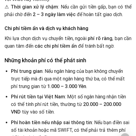
⚠
Thời gian xử lý chậm
: Nếu cần gửi tiền gấp, bạn có thể
phải chờ đến
2 – 3 ngày làm việc
để hoàn tất giao dịch.
Chi phí tiềm ẩn và dịch vụ khách hàng
Khi lựa chọn dịch vụ chuyển tiền, ngoài
phí rõ ràng
, bạn cần
quan tâm đến
các chi phí tiềm ẩn
để tránh bất ngờ.
Những khoản phí có thể phát sinh
Phí trung gian
: Nếu ngân hàng của bạn không chuyển
trực tiếp mà đi qua một ngân hàng thứ ba, có thể mất
phí trung gian từ
1.000 – 3.000 Yên
.
Phí rút tiền tại Việt Nam
: Một số ngân hàng nhận tiền
có thể tính phí rút tiền, thường từ
20.000 – 200.000
VND
tùy vào số tiền.
Phí hoàn tiền nếu nhập sai thông tin
: Nếu bạn điền sai
số tài khoản hoặc mã SWIFT, có thể phải trả thêm phí