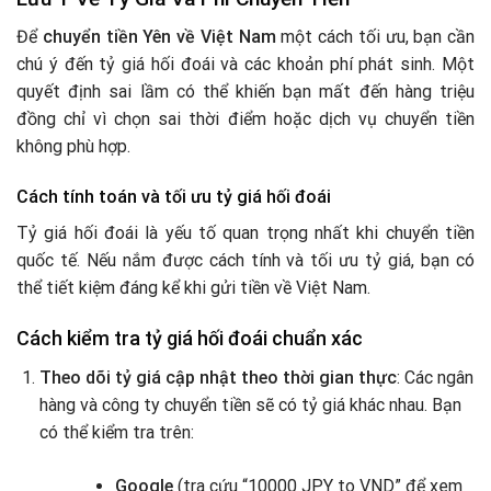
Để
chuyển tiền Yên về Việt Nam
một cách tối ưu, bạn cần
chú ý đến tỷ giá hối đoái và các khoản phí phát sinh. Một
quyết định sai lầm có thể khiến bạn mất đến hàng triệu
đồng chỉ vì chọn sai thời điểm hoặc dịch vụ chuyển tiền
không phù hợp.
Cách tính toán và tối ưu tỷ giá hối đoái
Tỷ giá hối đoái là yếu tố quan trọng nhất khi chuyển tiền
quốc tế. Nếu nắm được cách tính và tối ưu tỷ giá, bạn có
thể tiết kiệm đáng kể khi gửi tiền về Việt Nam.
Cách kiểm tra tỷ giá hối đoái chuẩn xác
Theo dõi tỷ giá cập nhật theo thời gian thực
: Các ngân
hàng và công ty chuyển tiền sẽ có tỷ giá khác nhau. Bạn
có thể kiểm tra trên:
Google
(tra cứu “10000 JPY to VND” để xem