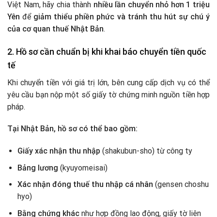
Việt Nam, hãy chia thành
nhiều lần chuyển nhỏ hơn 1 triệu
Yên
để
giảm thiểu phiền phức và tránh thu hút sự chú ý
của cơ quan thuế Nhật Bản
.
2. Hồ sơ cần chuẩn bị khi khai báo chuyển tiền quốc
tế
Khi chuyển tiền với giá trị lớn, bên cung cấp dịch vụ có thể
yêu cầu bạn nộp một số giấy tờ chứng minh nguồn tiền hợp
pháp.
Tại Nhật Bản, hồ sơ có thể bao gồm:
Giấy xác nhận thu nhập
(shakubun-sho) từ công ty
Bảng lương
(kyuyomeisai)
Xác nhận đóng thuế thu nhập cá nhân
(gensen choshu
hyo)
Bằng chứng khác
như hợp đồng lao động, giấy tờ liên