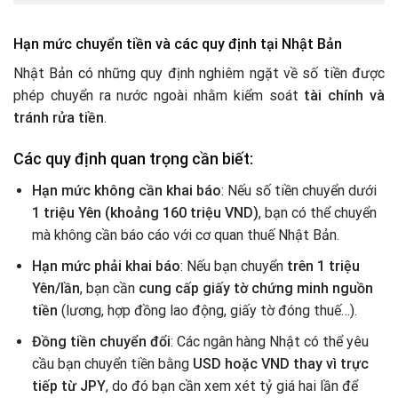
Hạn mức chuyển tiền và các quy định tại Nhật Bản
Nhật Bản có những quy định nghiêm ngặt về số tiền được
phép chuyển ra nước ngoài nhằm kiểm soát
tài chính và
tránh rửa tiền
.
Các quy định quan trọng cần biết:
Hạn mức không cần khai báo
: Nếu số tiền chuyển dưới
1 triệu Yên (khoảng 160 triệu VND)
, bạn có thể chuyển
mà không cần báo cáo với cơ quan thuế Nhật Bản.
Hạn mức phải khai báo
: Nếu bạn chuyển
trên 1 triệu
Yên/lần
, bạn cần
cung cấp giấy tờ chứng minh nguồn
tiền
(lương, hợp đồng lao động, giấy tờ đóng thuế…).
Đồng tiền chuyển đổi
: Các ngân hàng Nhật có thể yêu
cầu bạn chuyển tiền bằng
USD hoặc VND thay vì trực
tiếp từ JPY
, do đó bạn cần xem xét tỷ giá hai lần để