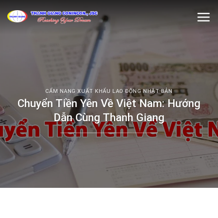
Skip
to
content
CẨM NANG XUẤT KHẨU LAO ĐỘNG NHẬT BẢN
Chuyển Tiền Yên Về Việt Nam: Hướng
Dẫn Cùng Thanh Giang