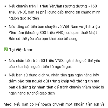
Nếu chuyển trên
1 triệu Yên/lần
(tương đương ~160
triệu VND), bạn sẽ phải cung cấp thông tin chứng minh
nguồn gốc số tiền.
Nếu tổng số tiền bạn chuyển về Việt Nam vượt
5 triệu
Yên/năm
(khoảng 800 triệu VND), cơ quan thuế Nhật
Bản có thể yêu cầu bạn khai báo bổ sung.
Tại Việt Nam:
Nếu nhận tiền trên
50 triệu VND
, ngân hàng có thể yêu
cầu xác nhận nguồn tiền từ người gửi.
Nếu bạn sử dụng dịch vụ nhận tiền qua ngân hàng, hãy
đảm bảo tên người gửi trùng khớp với thông tin mà
bạn đã đăng ký nhận tiền
để tránh chuyển nhầm hoặc bị
ngân hàng từ chối giao dịch.
Mẹo
: Nếu bạn có kế hoạch chuyển một khoản tiền lớn về