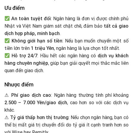
Ưu điểm
An toàn tuyệt đối
: Ngân hàng là đơn vị được chính phủ
Nhật và Việt Nam giám sát chặt chẽ, đảm bảo
tất cả giao
dịch hợp pháp, minh bạch
.
Không giới hạn số tiền
: Nếu bạn muốn chuyển một số
tiền lớn trên
1 triệu Yên
, ngân hàng là lựa chọn tốt nhất.
Hỗ trợ 24/7
: Hầu hết các ngân hàng có
dịch vụ khách
hàng chuyên nghiệp
, giúp bạn giải quyết mọi thắc mắc liên
quan đến giao dịch.
Nhược điểm
⚠
Phí giao dịch cao
: Ngân hàng thường tính phí khoảng
2.500 – 7.000 Yên/giao dịch
, cao hơn so với các dịch vụ
khác.
⚠
Tỷ giá thấp hơn thị trường
: Nếu chọn ngân hàng, bạn có
thể bị mất giá trị chuyển đổi do tỷ giá ít cạnh tranh hơn so
với Wise hay Remitly.