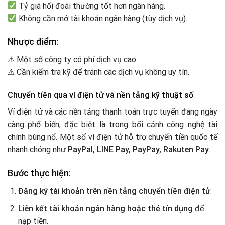
Tỷ giá hối đoái thường tốt hơn ngân hàng.
Không cần mở tài khoản ngân hàng (tùy dịch vụ).
Nhược điểm:
⚠ Một số công ty có phí dịch vụ cao.
⚠ Cần kiểm tra kỹ để tránh các dịch vụ không uy tín.
Chuyển tiền qua ví điện tử và nền tảng kỹ thuật số
Ví điện tử và các nền tảng thanh toán trực tuyến đang ngày
càng phổ biến, đặc biệt là trong bối cảnh công nghệ tài
chính bùng nổ. Một số ví điện tử hỗ trợ chuyển tiền quốc tế
nhanh chóng như
PayPal, LINE Pay, PayPay, Rakuten Pay
.
Bước thực hiện:
Đăng ký tài khoản trên nền tảng chuyển tiền điện tử
.
Liên kết tài khoản ngân hàng hoặc thẻ tín dụng
để
nạp tiền.