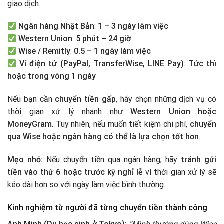
giao dịch.
Ngân hàng Nhật Bản
:
1 – 3 ngày làm việc
Western Union
:
5 phút – 24 giờ
Wise / Remitly
:
0.5 – 1 ngày làm việc
Ví điện tử (PayPal, TransferWise, LINE Pay)
:
Tức thì
hoặc trong vòng 1 ngày
Nếu bạn cần
chuyển tiền gấp
, hãy chọn những dịch vụ có
thời gian xử lý nhanh như
Western Union hoặc
MoneyGram
. Tuy nhiên, nếu muốn tiết kiệm chi phí,
chuyển
qua Wise hoặc ngân hàng có thể là lựa chọn tốt hơn
.
Mẹo nhỏ:
Nếu chuyển tiền qua ngân hàng, hãy
tránh gửi
tiền vào thứ 6 hoặc trước kỳ nghỉ lễ
vì thời gian xử lý sẽ
kéo dài hơn so với ngày làm việc bình thường.
Kinh nghiệm từ người đã từng chuyển tiền thành công