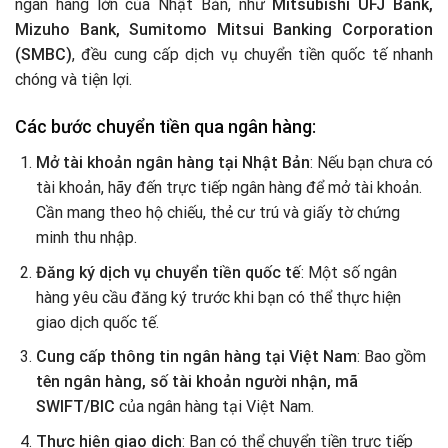
ngân hàng lớn của Nhật Bản, như
Mitsubishi UFJ Bank,
Mizuho Bank, Sumitomo Mitsui Banking Corporation
(SMBC)
, đều cung cấp dịch vụ chuyển tiền quốc tế nhanh
chóng và tiện lợi.
Các bước chuyển tiền qua ngân hàng:
Mở tài khoản ngân hàng tại Nhật Bản
: Nếu bạn chưa có
tài khoản, hãy đến trực tiếp ngân hàng để mở tài khoản.
Cần mang theo hộ chiếu, thẻ cư trú và giấy tờ chứng
minh thu nhập.
Đăng ký dịch vụ chuyển tiền quốc tế
: Một số ngân
hàng yêu cầu đăng ký trước khi bạn có thể thực hiện
giao dịch quốc tế.
Cung cấp thông tin ngân hàng tại Việt Nam
: Bao gồm
tên ngân hàng, số tài khoản người nhận, mã
SWIFT/BIC
của ngân hàng tại Việt Nam.
Thực hiện giao dịch
: Bạn có thể chuyển tiền trực tiếp