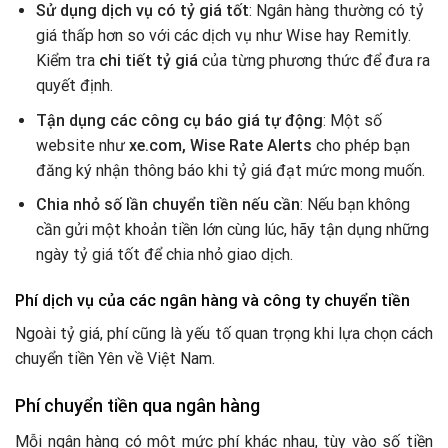
Sử dụng dịch vụ có tỷ giá tốt
: Ngân hàng thường có tỷ
giá thấp hơn so với các dịch vụ như Wise hay Remitly.
Kiểm tra
chi tiết tỷ giá
của từng phương thức để đưa ra
quyết định.
Tận dụng các công cụ báo giá tự động
: Một số
website như
xe.com, Wise Rate Alerts
cho phép bạn
đăng ký nhận thông báo khi tỷ giá đạt mức mong muốn.
Chia nhỏ số lần chuyển tiền nếu cần
: Nếu bạn không
cần gửi một khoản tiền lớn cùng lúc, hãy tận dụng những
ngày tỷ giá tốt để chia nhỏ giao dịch.
Phí dịch vụ của các ngân hàng và công ty chuyển tiền
Ngoài tỷ giá, phí cũng là yếu tố quan trọng khi lựa chọn cách
chuyển tiền Yên về Việt Nam.
Phí chuyển tiền qua ngân hàng
Mỗi ngân hàng có một mức phí khác nhau, tùy vào số tiền