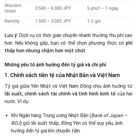
Western
3.500 – 6.000 JPY
5 phút – 1 ngày
Union
Remitly
1.500 – 3.000 JPY
1-2 giờ
Lưu ý
: Dịch vụ có thời gian chuyển nhanh thường thu phí cao
hơn. Nếu không gấp, bạn có thể chọn phương thức có
phí
thấp hơn nhưng chậm hơn một chút
.
Những yếu tố ảnh hưởng đến tỷ giá và chi phí
1. Chính sách tiền tệ của Nhật Bản và Việt Nam
Tỷ giá giữa Yên Nhật và Việt Nam Đồng chịu ảnh hưởng từ
lãi suất, chính sách tài chính và tình hình kinh tế
của hai
nước. Ví dụ:
Khi Ngân hàng Trung ương Nhật Bản (
Bank of Japan –
BOJ
) giữ lãi suất thấp, đồng Yên có thể suy yếu, ảnh
hưởng đến tỷ giá khi chuyển tiền.