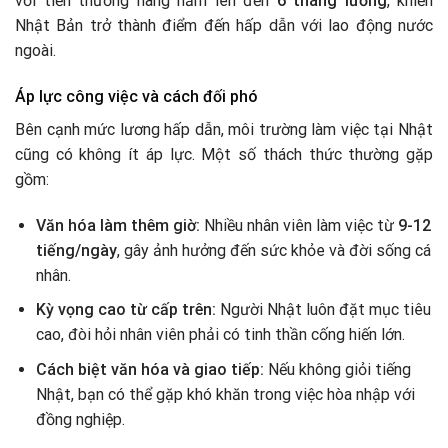
với tiền thưởng hàng năm lên đến
6 tháng lương
, khiến
Nhật Bản trở thành điểm đến hấp dẫn với lao động nước
ngoài.
Áp lực công việc và cách đối phó
Bên cạnh mức lương hấp dẫn, môi trường làm việc tại Nhật
cũng có không ít áp lực. Một số thách thức thường gặp
gồm:
Văn hóa làm thêm giờ:
Nhiều nhân viên làm việc từ
9-12
tiếng/ngày
, gây ảnh hưởng đến sức khỏe và đời sống cá
nhân.
Kỳ vọng cao từ cấp trên:
Người Nhật luôn đặt mục tiêu
cao, đòi hỏi nhân viên phải có tinh thần cống hiến lớn.
Cách biệt văn hóa và giao tiếp:
Nếu không giỏi tiếng
Nhật, bạn có thể gặp khó khăn trong việc hòa nhập với
đồng nghiệp.