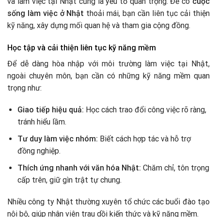
và làm việc tại Nhật cũng là yếu tố quan trọng. Để có
cuộc
sống làm việc ở Nhật
thoải mái, bạn cần liên tục cải thiện
kỹ năng, xây dựng mối quan hệ và tham gia cộng đồng.
Học tập và cải thiện liên tục kỹ năng mềm
Để dễ dàng hòa nhập với môi trường làm việc tại Nhật,
ngoài chuyên môn, bạn cần có những kỹ năng mềm quan
trọng như:
Giao tiếp hiệu quả:
Học cách trao đổi công việc rõ ràng,
tránh hiểu lầm.
Tư duy làm việc nhóm:
Biết cách hợp tác và hỗ trợ
đồng nghiệp.
Thích ứng nhanh với văn hóa Nhật:
Chăm chỉ, tôn trọng
cấp trên, giữ gìn trật tự chung.
Nhiều công ty Nhật thường xuyên tổ chức các buổi đào tạo
nội bộ, giúp nhân viên trau dồi kiến thức và kỹ năng mềm.