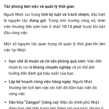
Tác phong làm việc và quản lý thời gian
Người Nhật coi trọng
tính kỷ luật và trách nhiệm
, đặc biệt
là nguyên tắc
đúng giờ
. Trong môi trường công sở, nhân
viên thường đến sớm hơn ít nhất
10-15 phút
trước khi bắt
đầu công việc.
Một số nguyên tắc quan trọng về quản lý thời gian khi làm
việc tại Nhật:
Hạn chế đi muộn và rời văn phòng quá sớm
: Việc đến
muộn bị coi là
không chuyên nghiệp
và có thể ảnh
hưởng đến đánh giá hiệu suất của bạn.
Lập kế hoạch công việc hằng ngày
: Người Nhật
thường lên lịch làm việc chi tiết để đảm bảo tiến độ
công việc.
Văn hóa “Zangyo” (tăng ca)
: Mặc dù chính phủ Nhật
đang hạn chế tình trạng làm thêm giờ quá mức, nhưng ở