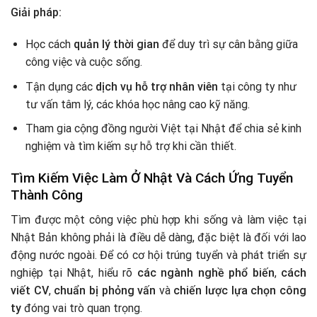
Giải pháp:
Học cách
quản lý thời gian
để duy trì sự cân bằng giữa
công việc và cuộc sống.
Tận dụng các
dịch vụ hỗ trợ nhân viên
tại công ty như
tư vấn tâm lý, các khóa học nâng cao kỹ năng.
Tham gia cộng đồng người Việt tại Nhật để chia sẻ kinh
nghiệm và tìm kiếm sự hỗ trợ khi cần thiết.
Tìm Kiếm Việc Làm Ở Nhật Và Cách Ứng Tuyển
Thành Công
Tìm được một công việc phù hợp khi sống và làm việc tại
Nhật Bản không phải là điều dễ dàng, đặc biệt là đối với lao
động nước ngoài. Để có cơ hội trúng tuyển và phát triển sự
nghiệp tại Nhật, hiểu rõ
các ngành nghề phổ biến
,
cách
viết CV
,
chuẩn bị phỏng vấn
và
chiến lược lựa chọn công
ty
đóng vai trò quan trọng.