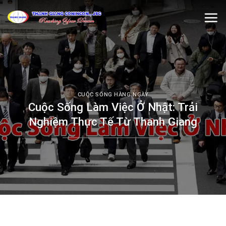
Skip
to
content
CUỘC SỐNG HÀNG NGÀY
Cuộc Sống Làm Việc Ở Nhật: Trải
Nghiệm Thực Tế Từ Thanh Giang