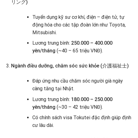
リング)
Tuyển dụng kỹ sư cơ khí, điện – điện tử, tự
động hóa cho các tập đoàn lớn như Toyota,
Mitsubishi.
Lương trung bình:
250.000 – 400.000
yên/tháng
(~40 – 65 triệu VNĐ).
Ngành điều dưỡng, chăm sóc sức khỏe (介護福祉士)
Đáp ứng nhu cầu chăm sóc người già ngày
càng tăng tại Nhật.
Lương trung bình:
180.000 – 250.000
yên/tháng
(~30 – 42 triệu VNĐ).
Có chính sách visa Tokutei đặc định giúp định
cư lâu dài.