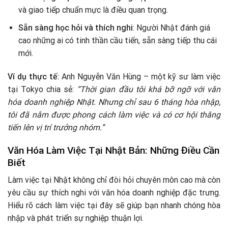
và giao tiếp chuẩn mực là điều quan trọng.
Sẵn sàng học hỏi và thích nghi
: Người Nhật đánh giá
cao những ai có tinh thần cầu tiến, sẵn sàng tiếp thu cái
mới.
Ví dụ thực tế:
Anh Nguyễn Văn Hùng – một kỹ sư làm việc
tại Tokyo chia sẻ:
“Thời gian đầu tôi khá bỡ ngỡ với văn
hóa doanh nghiệp Nhật. Nhưng chỉ sau 6 tháng hòa nhập,
tôi đã nắm được phong cách làm việc và có cơ hội thăng
tiến lên vị trí trưởng nhóm.”
Văn Hóa Làm Việc Tại Nhật Bản: Những Điều Cần
Biết
Làm việc tại Nhật không chỉ đòi hỏi chuyên môn cao mà còn
yêu cầu sự thích nghi với văn hóa doanh nghiệp đặc trưng.
Hiểu rõ cách làm việc tại đây sẽ giúp bạn nhanh chóng hòa
nhập và phát triển sự nghiệp thuận lợi.