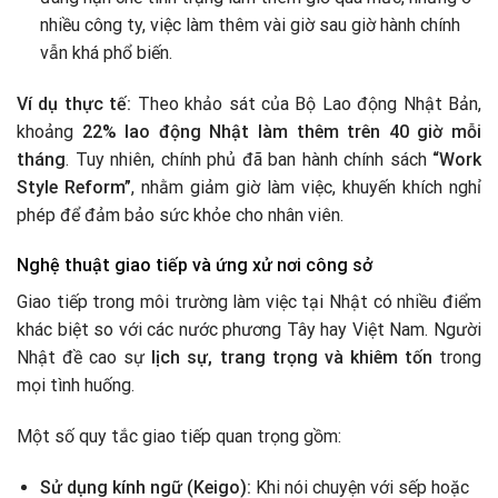
nhiều công ty, việc làm thêm vài giờ sau giờ hành chính
vẫn khá phổ biến.
Ví dụ thực tế:
Theo khảo sát của Bộ Lao động Nhật Bản,
khoảng
22% lao động Nhật làm thêm trên 40 giờ mỗi
tháng
. Tuy nhiên, chính phủ đã ban hành chính sách
“Work
Style Reform”
, nhằm giảm giờ làm việc, khuyến khích nghỉ
phép để đảm bảo sức khỏe cho nhân viên.
Nghệ thuật giao tiếp và ứng xử nơi công sở
Giao tiếp trong môi trường làm việc tại Nhật có nhiều điểm
khác biệt so với các nước phương Tây hay Việt Nam. Người
Nhật đề cao sự
lịch sự, trang trọng và khiêm tốn
trong
mọi tình huống.
Một số quy tắc giao tiếp quan trọng gồm:
Sử dụng kính ngữ (Keigo):
Khi nói chuyện với sếp hoặc