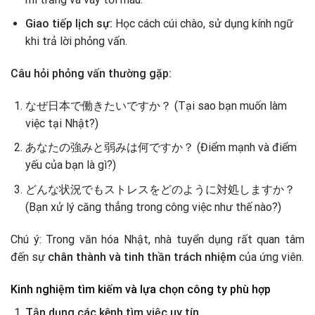
Giao tiếp lịch sự:
Học cách cúi chào, sử dụng kính ngữ
khi trả lời phỏng vấn.
Câu hỏi phỏng vấn thường gặp:
なぜ日本で働きたいですか？ (Tại sao bạn muốn làm
việc tại Nhật?)
あなたの強みと弱みは何ですか？ (Điểm mạnh và điểm
yếu của bạn là gì?)
どんな状況でもストレスをどのように対処しますか？
(Bạn xử lý căng thẳng trong công việc như thế nào?)
Chú ý: Trong văn hóa Nhật, nhà tuyển dụng rất quan tâm
đến sự
chân thành và tinh thần trách nhiệm
của ứng viên.
Kinh nghiệm tìm kiếm và lựa chọn công ty phù hợp
Tận dụng các kênh tìm việc uy tín