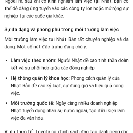
Ngoài ra, sau khi có kinh nghiệm làm việc tại Nhật, bạn có
thể dễ dàng ứng tuyển vào các công ty lớn hoặc mở rộng sự
nghiệp tại các quốc gia khác.
Sự đa dạng và phong phú trong môi trường làm việc
Môi trường làm việc tại Nhật Bản rất chuyên nghiệp và đa
dạng. Một số nét đặc trưng đáng chú ý:
Làm việc theo nhóm:
Người Nhật đề cao tinh thần đoàn
kết và sự phối hợp giữa các đồng nghiệp.
Hệ thống quản lý khoa học:
Phong cách quản lý của
Nhật Bản đề cao kỷ luật, sự đúng giờ và hiệu quả công
việc.
Môi trường quốc tế:
Ngày càng nhiều doanh nghiệp
Nhật tuyển dụng nhân sự nước ngoài, tạo điều kiện làm
việc đa văn hóa.
Ví dụ thực tế:
Toyota có chính sách đào tạo dành riêng cho