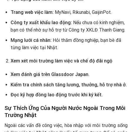
Trang web việc làm:
MyNavi, Rikunabi, GaijinPot.
Công ty xuất khẩu lao động:
Nếu chưa có kinh nghiệm,
bạn có thể nhờ sự hỗ trợ từ Công ty XKLĐ Thanh Giang.
Mạng lưới cá nhân:
Hỏi thăm đồng nghiệp, bạn bè đã
từng làm việc tại Nhật.
Xem xét môi trường làm việc và chế độ đãi ngộ
Xem đánh giá trên Glassdoor Japan.
Kiểm tra chính sách tăng lương, thưởng, hỗ trợ nhà ở.
Đọc kỹ hợp đồng lao động trước khi ký kết.
Sự Thích Ứng Của Người Nước Ngoài Trong Môi
Trường Nhật
Ngoài các vấn đề công việc, hòa nhập với môi trường sống