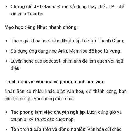
Chứng chỉ JFT-Basic
: Được sử dụng thay thế JLPT để
xin visa Tokutei.
Mẹo học tiếng Nhật nhanh chóng:
Tham gia khóa học tiếng Nhật cấp tốc tại
Thanh Giang
.
Sử dụng ứng dụng như Anki, Memrise để học từ vựng.
Luyện nghe qua podcast, phim ảnh để làm quen với ngữ
điệu.
Thích nghi với văn hóa và phong cách làm việc
Nhật Bản có nhiều khác biệt văn hóa, để thành công, bạn
cần thích nghi với những điều sau:
Tác phong làm việc chuyên nghiệp
: Luôn đúng giờ và
chuẩn bị kỹ trước các cuộc họp.
Tôn trọng cấp trên và đồng nghiệp
: Văn hóa cúi chào