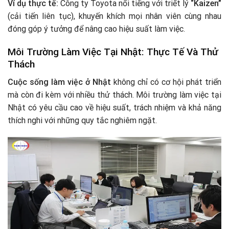
Ví dụ thực tế:
Công ty Toyota nổi tiếng với triết lý
“Kaizen”
(cải tiến liên tục), khuyến khích mọi nhân viên cùng nhau
đóng góp ý tưởng để nâng cao hiệu suất làm việc.
Môi Trường Làm Việc Tại Nhật: Thực Tế Và Thử
Thách
Cuộc sống làm việc ở Nhật
không chỉ có cơ hội phát triển
mà còn đi kèm với nhiều thử thách. Môi trường làm việc tại
Nhật có yêu cầu cao về hiệu suất, trách nhiệm và khả năng
thích nghi với những quy tắc nghiêm ngặt.