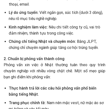
thoại, email.
Lý do ứng tuyển:
Viết ngắn gọn, súc tích (dưới 3 dòng),
nêu rõ mục tiêu nghề nghiệp.
Kinh nghiệm làm việc:
Nêu chi tiết công ty cũ, vai trò
đảm nhiệm, thành tựu trong công việc.
Chứng chỉ tiếng Nhật và chuyên môn:
Bằng JLPT,
chứng chỉ chuyên ngành giúp tăng cơ hội trúng tuyển.
2. Chuẩn bị phỏng vấn thành công
Phỏng vấn xin việc ở Nhật thường tuân theo quy trình
chuyên nghiệp với nhiều vòng chặt chẽ. Một số mẹo giúp
bạn ghi điểm khi phỏng vấn:
Thực hành trả lời các câu hỏi phỏng vấn phổ biến
bằng tiếng Nhật.
Trang phục chỉnh tề:
Nam nên mặc vest, nữ mặc áo sơ
mi trắng và váy tối màu.