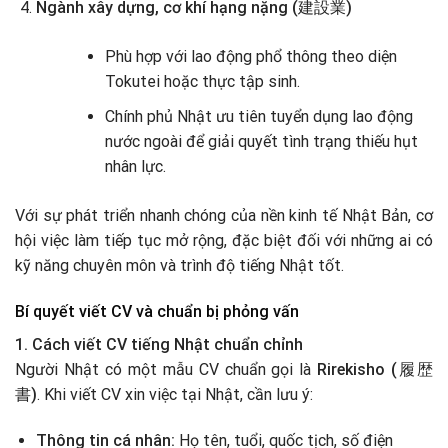
Ngành xây dựng, cơ khí hạng nặng (建設業)
Phù hợp với lao động phổ thông theo diện
Tokutei hoặc thực tập sinh.
Chính phủ Nhật ưu tiên tuyển dụng lao động
nước ngoài để giải quyết tình trạng thiếu hụt
nhân lực.
Với sự phát triển nhanh chóng của nền kinh tế Nhật Bản, cơ
hội việc làm tiếp tục mở rộng, đặc biệt đối với những ai có
kỹ năng chuyên môn và trình độ tiếng Nhật tốt.
Bí quyết viết CV và chuẩn bị phỏng vấn
1. Cách viết CV tiếng Nhật chuẩn chỉnh
Người Nhật có một mẫu CV chuẩn gọi là
Rirekisho (履歴
書)
. Khi viết CV xin việc tại Nhật, cần lưu ý:
Thông tin cá nhân:
Họ tên, tuổi, quốc tịch, số điện