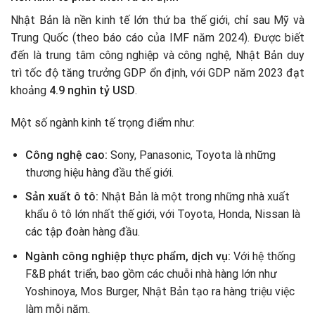
Nhật Bản là nền kinh tế lớn thứ ba thế giới, chỉ sau Mỹ và
Trung Quốc (theo báo cáo của IMF năm 2024). Được biết
đến là trung tâm công nghiệp và công nghệ, Nhật Bản duy
trì tốc độ tăng trưởng GDP ổn định, với GDP năm 2023 đạt
khoảng
4.9 nghìn tỷ USD
.
Một số ngành kinh tế trọng điểm như:
Công nghệ cao:
Sony, Panasonic, Toyota là những
thương hiệu hàng đầu thế giới.
Sản xuất ô tô:
Nhật Bản là một trong những nhà xuất
khẩu ô tô lớn nhất thế giới, với Toyota, Honda, Nissan là
các tập đoàn hàng đầu.
Ngành công nghiệp thực phẩm, dịch vụ:
Với hệ thống
F&B phát triển, bao gồm các chuỗi nhà hàng lớn như
Yoshinoya, Mos Burger, Nhật Bản tạo ra hàng triệu việc
làm mỗi năm.