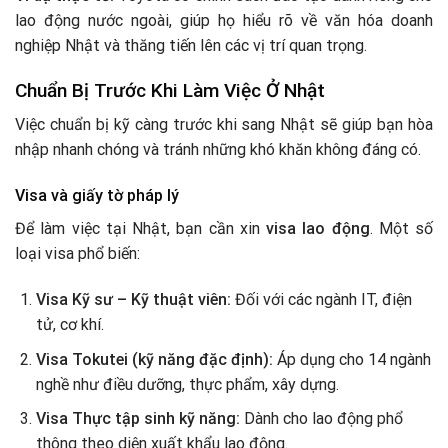
lao động nước ngoài, giúp họ hiểu rõ về văn hóa doanh
nghiệp Nhật và thăng tiến lên các vị trí quan trọng.
Chuẩn Bị Trước Khi Làm Việc Ở Nhật
Việc chuẩn bị kỹ càng trước khi sang Nhật sẽ giúp bạn hòa
nhập nhanh chóng và tránh những khó khăn không đáng có.
Visa và giấy tờ pháp lý
Để làm việc tại Nhật, bạn cần xin
visa lao động
. Một số
loại visa phổ biến:
Visa Kỹ sư – Kỹ thuật viên:
Đối với các ngành IT, điện
tử, cơ khí.
Visa Tokutei (kỹ năng đặc định):
Áp dụng cho 14 ngành
nghề như điều dưỡng, thực phẩm, xây dựng.
Visa Thực tập sinh kỹ năng:
Dành cho lao động phổ
thông theo diện xuất khẩu lao động.