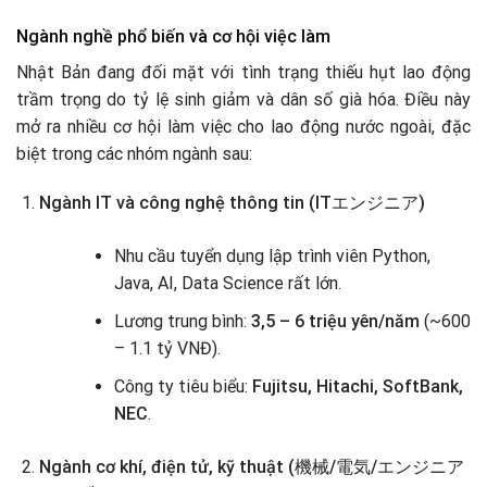
Ngành nghề phổ biến và cơ hội việc làm
Nhật Bản đang đối mặt với tình trạng thiếu hụt lao động
trầm trọng do tỷ lệ sinh giảm và dân số già hóa. Điều này
mở ra nhiều cơ hội làm việc cho lao động nước ngoài, đặc
biệt trong các nhóm ngành sau:
Ngành IT và công nghệ thông tin (ITエンジニア)
Nhu cầu tuyển dụng lập trình viên Python,
Java, AI, Data Science rất lớn.
Lương trung bình:
3,5 – 6 triệu yên/năm
(~600
– 1.1 tỷ VNĐ).
Công ty tiêu biểu:
Fujitsu, Hitachi, SoftBank,
NEC
.
Ngành cơ khí, điện tử, kỹ thuật (機械/電気/エンジニア