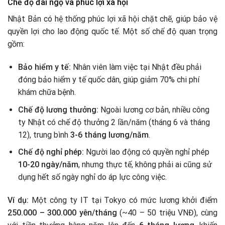
Chế độ đãi ngộ và phúc lợi xã hội
Nhật Bản có hệ thống phúc lợi xã hội chặt chẽ, giúp bảo vệ
quyền lợi cho lao động quốc tế. Một số chế độ quan trọng
gồm:
Bảo hiểm y tế:
Nhân viên làm việc tại Nhật đều phải
đóng bảo hiểm y tế quốc dân, giúp giảm 70% chi phí
khám chữa bệnh.
Chế độ lương thưởng:
Ngoài lương cơ bản, nhiều công
ty Nhật có chế độ thưởng 2 lần/năm (tháng 6 và tháng
12), trung bình
3-6 tháng lương/năm
.
Chế độ nghỉ phép:
Người lao động có quyền nghỉ phép
10-20 ngày/năm
, nhưng thực tế, không phải ai cũng sử
dụng hết số ngày nghỉ do áp lực công việc.
Ví dụ:
Một công ty IT tại Tokyo có mức lương khởi điểm
250.000 – 300.000 yên/tháng
(~40 – 50 triệu VNĐ), cùng