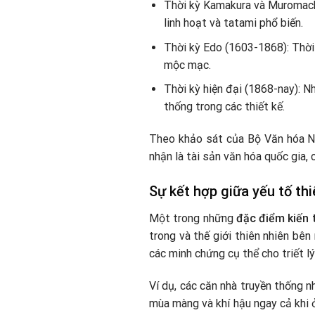
Thời kỳ Kamakura và Muromach
linh hoạt và tatami phổ biến.
Thời kỳ Edo (1603-1868): Thời
mộc mạc.
Thời kỳ hiện đại (1868-nay): N
thống trong các thiết kế.
Theo khảo sát của Bộ Văn hóa Nh
nhận là tài sản văn hóa quốc gia, 
Sự kết hợp giữa yếu tố th
Một trong những
đặc điểm kiến 
trong và thế giới thiên nhiên bên
các minh chứng cụ thể cho triết lý
Ví dụ, các căn nhà truyền thống 
mùa màng và khí hậu ngay cả khi ở