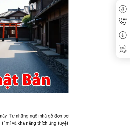
c này. Từ những ngôi nhà gỗ đơn sơ
 tỉ mỉ và khả năng thích ứng tuyệt