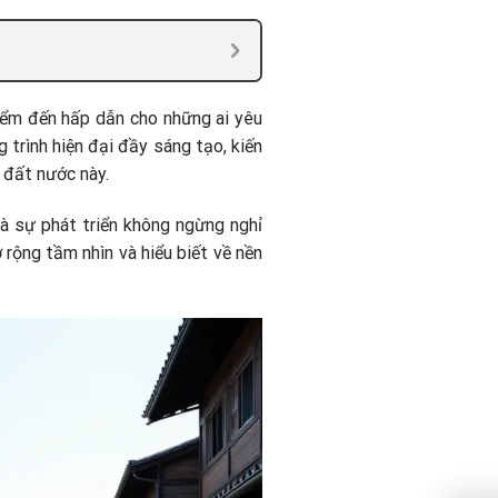
iểm đến hấp dẫn cho những ai yêu
 trình hiện đại đầy sáng tạo, kiến
 đất nước này.
và sự phát triển không ngừng nghỉ
rộng tầm nhìn và hiểu biết về nền