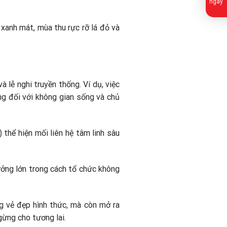
ngay
 xanh mát, mùa thu rực rỡ lá đỏ và
à lễ nghi truyền thống. Ví dụ, việc
ng đối với không gian sống và chủ
 thể hiện mối liên hệ tâm linh sâu
ưởng lớn trong cách tổ chức không
g vẻ đẹp hình thức, mà còn mở ra
gừng cho tương lai.