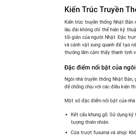
Kiến Trúc Truyền T
Kiến trúc truyền thống Nhật Bản m
lâu đài không chỉ thể hiện kỹ th
tối giản của người Nhật. Đặc trưn
và cảnh vật xung quanh để tạo nê
thưởng lãm cảm thấy thanh tịnh v
Đặc điểm nổi bật của ngô
Ngôi nhà truyền thống Nhật Bản, g
để chống chịu với các điều kiện t
Một số đặc điểm nổi bật của nhà
Kết cấu khung gỗ: Sử dụng kỹ t
tượng thiên nhiên.
Cửa trượt fusuma và shoji: Khô