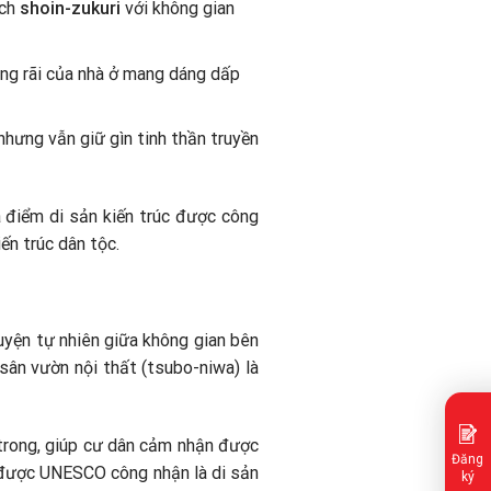
ách
shoin-zukuri
với không gian
rộng rãi của nhà ở mang dáng dấp
nhưng vẫn giữ gìn tinh thần truyền
 điểm di sản kiến trúc được công
ến trúc dân tộc.
quyện tự nhiên giữa không gian bên
 sân vườn nội thất (tsubo-niwa) là
 trong, giúp cư dân cảm nhận được
Đăng
được UNESCO công nhận là di sản
ký