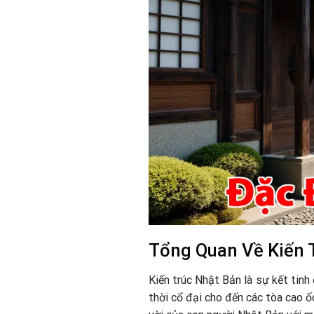
Tổng Quan Về Kiến 
Kiến trúc Nhật Bản là sự kết tinh
thời cổ đại cho đến các tòa cao ố