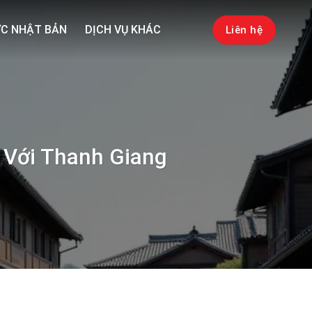
C NHẬT BẢN
DỊCH VỤ KHÁC
Liên hệ
 Với Thanh Giang