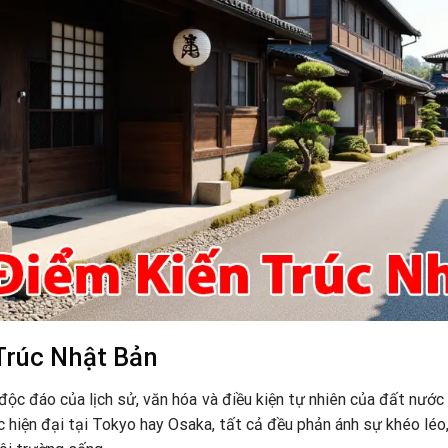
Trúc Nhật Bản
 độc đáo của lịch sử, văn hóa và điều kiện tự nhiên của đất nướ
c hiện đại tại Tokyo hay Osaka, tất cả đều phản ánh sự khéo léo,