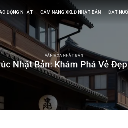
AO ĐỘNG NHẬT
CẨM NANG XKLĐ NHẬT BẢN
ĐẤT NƯỚ
VĂN HÓA NHẬT BẢN
rúc Nhật Bản: Khám Phá Vẻ Đẹp