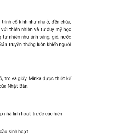
trình cổ kính như nhà ở, đền chùa,
 với thiên nhiên và tư duy mỹ học
g tự nhiên như ánh sáng, gió, nước
 Bản
truyền thống luôn khiến người
, tre và giấy. Minka được thiết kế
 của Nhật Bản.
p nhà linh hoạt trước các hiện
cầu sinh hoạt.