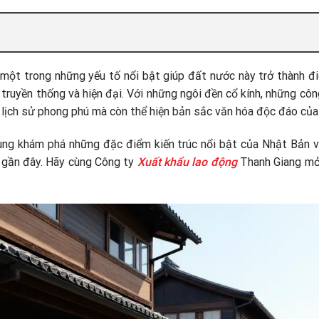
 một trong những yếu tố nổi bật giúp đất nước này trở thành đ
truyền thống và hiện đại. Với những ngôi đền cổ kính, những công
 lịch sử phong phú mà còn thể hiện bản sắc văn hóa độc đáo của
cùng khám phá những đặc điểm kiến trúc nổi bật của Nhật Bản 
 gần đây. Hãy cùng Công ty
Xuất khẩu lao động
Thanh Giang mở 