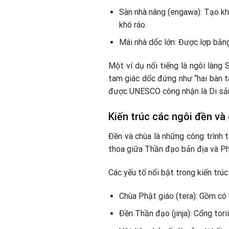
Sàn nhà nâng (engawa): Tạo khô
khô ráo.
Mái nhà dốc lớn: Được lợp bằng
Một ví dụ nổi tiếng là ngôi làng 
tam giác dốc đứng như “hai bàn t
được UNESCO công nhận là Di sản
Kiến trúc các ngôi đền và
Đền và chùa là những công trình 
thoa giữa Thần đạo bản địa và Ph
Các yếu tố nổi bật trong kiến trúc
Chùa Phật giáo (tera): Gồm có 
Đền Thần đạo (jinja): Cổng tori