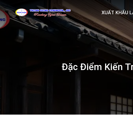
Skip
to
XUẤT KHẨU L
content
Đặc Điểm Kiến T