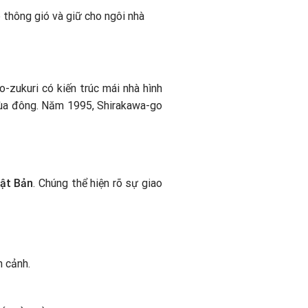
 thông gió và giữ cho ngôi nhà
o-zukuri có kiến trúc mái nhà hình
 mùa đông. Năm 1995, Shirakawa-go
hật Bản
. Chúng thể hiện rõ sự giao
n cảnh.