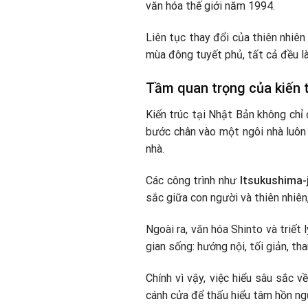
văn hóa thế giới năm 1994.
Liên tục thay đổi của thiên nhiên
mùa đông tuyết phủ, tất cả đều là
Tầm quan trọng của kiến 
Kiến trúc tại Nhật Bản không chỉ đ
bước chân vào một ngôi nhà luôn 
nhà.
Các công trình như
Itsukushima-j
sắc giữa con người và thiên nhiê
Ngoài ra, văn hóa Shinto và triế
gian sống: hướng nội, tối giản, t
Chính vì vậy, việc hiểu sâu sắc v
cánh cửa để thấu hiểu tâm hồn ng