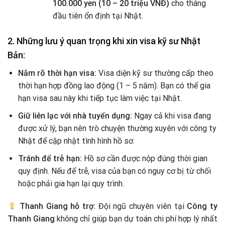
100.000 yen (10 – 20 triệu VNĐ)
cho tháng
đầu tiên ổn định tại Nhật.
2. Những lưu ý quan trọng khi xin visa kỹ sư Nhật
Bản:
Nắm rõ thời hạn visa:
Visa diện kỹ sư thường cấp theo
thời hạn hợp đồng lao động (1 – 5 năm). Bạn có thể gia
hạn visa sau này khi tiếp tục làm việc tại Nhật.
Giữ liên lạc với nhà tuyển dụng:
Ngay cả khi visa đang
được xử lý, bạn nên trò chuyện thường xuyên với công ty
Nhật để cập nhật tình hình hồ sơ.
Tránh để trễ hạn:
Hồ sơ cần được nộp đúng thời gian
quy định. Nếu để trễ, visa của bạn có nguy cơ bị từ chối
hoặc phải gia hạn lại quy trình.
Thanh Giang hỗ trợ:
Đội ngũ chuyên viên tại
Công ty
Thanh Giang
không chỉ giúp bạn dự toán chi phí hợp lý nhất