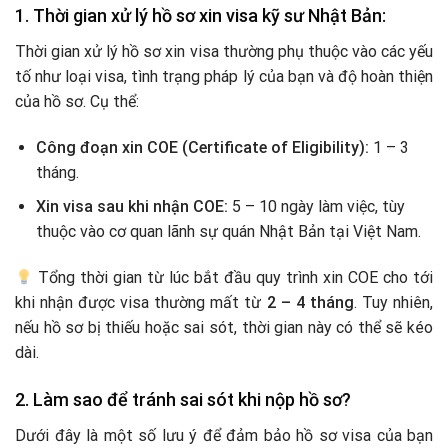
1. Thời gian xử lý hồ sơ xin visa kỹ sư Nhật Bản:
Thời gian xử lý hồ sơ xin visa thường phụ thuộc vào các yếu
tố như loại visa, tình trạng pháp lý của bạn và độ hoàn thiện
của hồ sơ. Cụ thể:
Công đoạn xin COE (Certificate of Eligibility):
1 – 3
tháng.
Xin visa sau khi nhận COE:
5 – 10 ngày làm việc, tùy
thuộc vào cơ quan lãnh sự quán Nhật Bản tại Việt Nam.
Tổng thời gian từ lúc bắt đầu quy trình xin COE cho tới
khi nhận được visa thường mất từ
2 – 4 tháng
. Tuy nhiên,
nếu hồ sơ bị thiếu hoặc sai sót, thời gian này có thể sẽ kéo
dài.
2. Làm sao để tránh sai sót khi nộp hồ sơ?
Dưới đây là một số lưu ý để đảm bảo hồ sơ visa của bạn