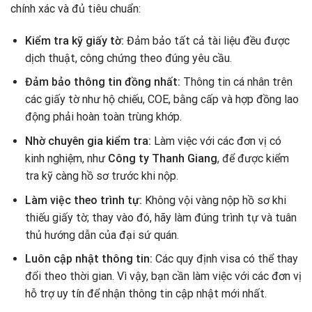
chính xác và đủ tiêu chuẩn:
Kiểm tra kỹ giấy tờ:
Đảm bảo tất cả tài liệu đều được
dịch thuật, công chứng theo đúng yêu cầu.
Đảm bảo thông tin đồng nhất:
Thông tin cá nhân trên
các giấy tờ như hộ chiếu, COE, bằng cấp và hợp đồng lao
động phải hoàn toàn trùng khớp.
Nhờ chuyên gia kiểm tra:
Làm việc với các đơn vị có
kinh nghiệm, như
Công ty Thanh Giang
, để được kiểm
tra kỹ càng hồ sơ trước khi nộp.
Làm việc theo trình tự:
Không vội vàng nộp hồ sơ khi
thiếu giấy tờ; thay vào đó, hãy làm đúng trình tự và tuân
thủ hướng dẫn của đại sứ quán.
Luôn cập nhật thông tin:
Các quy định visa có thể thay
đổi theo thời gian. Vì vậy, bạn cần làm việc với các đơn vị
hỗ trợ uy tín để nhận thông tin cập nhật mới nhất.