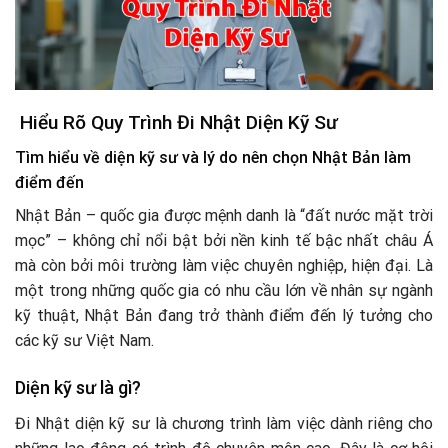
Hiểu Rõ Quy Trình Đi Nhật Diện Kỹ Sư
Tìm hiểu về diện kỹ sư và lý do nên chọn Nhật Bản làm
điểm đến
Nhật Bản – quốc gia được mệnh danh là “đất nước mặt trời
mọc” – không chỉ nổi bật bởi nền kinh tế bậc nhất châu Á
mà còn bởi môi trường làm việc chuyên nghiệp, hiện đại. Là
một trong những quốc gia có nhu cầu lớn về nhân sự ngành
kỹ thuật, Nhật Bản đang trở thành điểm đến lý tưởng cho
các kỹ sư Việt Nam.
Diện kỹ sư là gì?
Đi Nhật diện kỹ sư là chương trình làm việc dành riêng cho