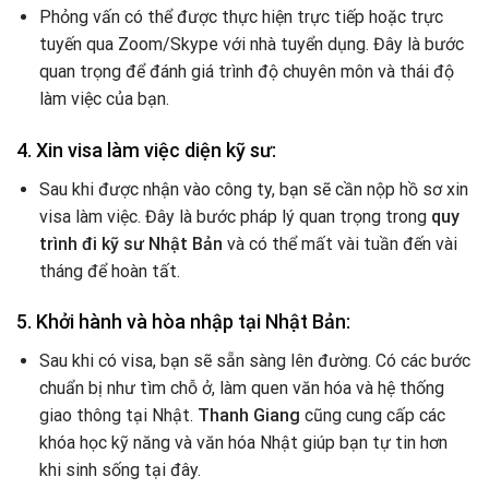
Phỏng vấn có thể được thực hiện trực tiếp hoặc trực
tuyến qua Zoom/Skype với nhà tuyển dụng. Đây là bước
quan trọng để đánh giá trình độ chuyên môn và thái độ
làm việc của bạn.
4.
Xin visa làm việc diện kỹ sư:
Sau khi được nhận vào công ty, bạn sẽ cần nộp hồ sơ xin
visa làm việc. Đây là bước pháp lý quan trọng trong
quy
trình đi kỹ sư Nhật Bản
và có thể mất vài tuần đến vài
tháng để hoàn tất.
5.
Khởi hành và hòa nhập tại Nhật Bản:
Sau khi có visa, bạn sẽ sẵn sàng lên đường. Có các bước
chuẩn bị như tìm chỗ ở, làm quen văn hóa và hệ thống
giao thông tại Nhật.
Thanh Giang
cũng cung cấp các
khóa học kỹ năng và văn hóa Nhật giúp bạn tự tin hơn
khi sinh sống tại đây.