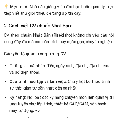
Mẹo nhỏ:
Nhờ các giảng viên đại học hoặc quản lý trực
tiếp viết thư giới thiệu để tăng độ tin cậy.
2. Cách viết CV chuẩn Nhật Bản:
CV theo chuẩn Nhật Bản (Rirekisho) không chỉ yêu cầu nội
dung đầy đủ mà còn cần trình bày ngắn gọn, chuyên nghiệp.
Các yếu tố quan trọng trong CV:
Thông tin cá nhân:
Tên, ngày sinh, địa chỉ, địa chỉ email
và số điện thoại.
Quá trình học tập và làm việc:
Chú ý liệt kê theo trình
tự thời gian từ gần nhất đến xa nhất.
Kỹ năng:
Nổi bật các kỹ năng chuyên môn liên quan vị trí
ứng tuyển như lập trình, thiết kế CAD/CAM, vận hành
máy tự động, v.v.