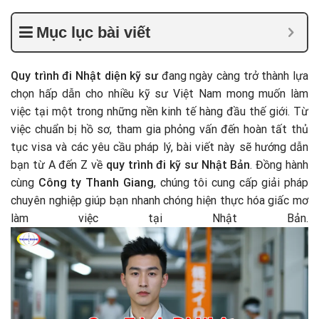
Mục lục bài viết
Quy trình đi Nhật diện kỹ sư
đang ngày càng trở thành lựa
chọn hấp dẫn cho nhiều kỹ sư Việt Nam mong muốn làm
việc tại một trong những nền kinh tế hàng đầu thế giới. Từ
việc chuẩn bị hồ sơ, tham gia phỏng vấn đến hoàn tất thủ
tục visa và các yêu cầu pháp lý, bài viết này sẽ hướng dẫn
bạn từ A đến Z về
quy trình đi kỹ sư Nhật Bản
. Đồng hành
cùng
Công ty Thanh Giang
, chúng tôi cung cấp giải pháp
chuyên nghiệp giúp bạn nhanh chóng hiện thực hóa giấc mơ
làm việc tại Nhật Bản.