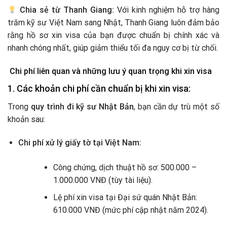
Chia sẻ từ Thanh Giang:
Với kinh nghiệm hỗ trợ hàng
trăm kỹ sư Việt Nam sang Nhật, Thanh Giang luôn đảm bảo
rằng hồ sơ xin visa của bạn được chuẩn bị chính xác và
nhanh chóng nhất, giúp giảm thiểu tối đa nguy cơ bị từ chối.
Chi phí liên quan và những lưu ý quan trọng khi xin visa
1. Các khoản chi phí cần chuẩn bị khi xin visa:
Trong
quy trình đi kỹ sư Nhật Bản
, bạn cần dự trù một số
khoản sau:
Chi phí xử lý giấy tờ tại Việt Nam:
Công chứng, dịch thuật hồ sơ: 500.000 –
1.000.000 VNĐ (tùy tài liệu).
Lệ phí xin visa tại Đại sứ quán Nhật Bản:
610.000 VNĐ (mức phí cập nhật năm 2024).