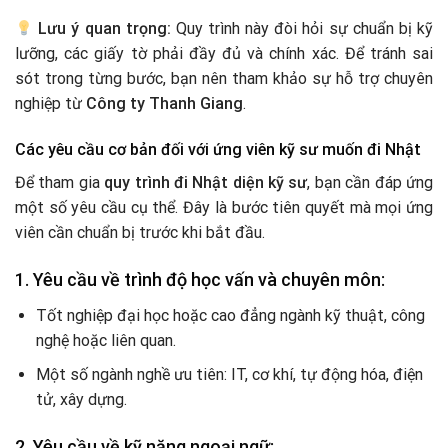
Lưu ý quan trọng:
Quy trình này đòi hỏi sự chuẩn bị kỹ
lưỡng, các giấy tờ phải đầy đủ và chính xác. Để tránh sai
sót trong từng bước, bạn nên tham khảo sự hỗ trợ chuyên
nghiệp từ
Công ty Thanh Giang
.
Các yêu cầu cơ bản đối với ứng viên kỹ sư muốn đi Nhật
Để tham gia
quy trình đi Nhật diện kỹ sư
, bạn cần đáp ứng
một số yêu cầu cụ thể. Đây là bước tiên quyết mà mọi ứng
viên cần chuẩn bị trước khi bắt đầu.
1. Yêu cầu về trình độ học vấn và chuyên môn:
Tốt nghiệp đại học hoặc cao đẳng ngành kỹ thuật, công
nghệ hoặc liên quan.
Một số ngành nghề ưu tiên: IT, cơ khí, tự động hóa, điện
tử, xây dựng.
2. Yêu cầu về kỹ năng ngoại ngữ: