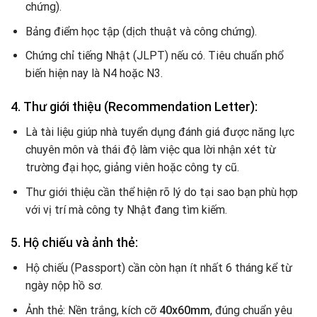
chứng).
Bảng điểm học tập (dịch thuật và công chứng).
Chứng chỉ tiếng Nhật (JLPT) nếu có. Tiêu chuẩn phổ
biến hiện nay là N4 hoặc N3.
4. Thư giới thiệu (Recommendation Letter):
Là tài liệu giúp nhà tuyển dụng đánh giá được năng lực
chuyên môn và thái độ làm việc qua lời nhận xét từ
trường đại học, giảng viên hoặc công ty cũ.
Thư giới thiệu cần thể hiện rõ lý do tại sao bạn phù hợp
với vị trí mà công ty Nhật đang tìm kiếm.
5. Hộ chiếu và ảnh thẻ:
Hộ chiếu (Passport) cần còn hạn ít nhất 6 tháng kể từ
ngày nộp hồ sơ.
Ảnh thẻ: Nền trắng, kích cỡ
40x60mm
, đúng chuẩn yêu