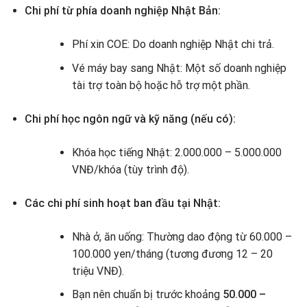
Chi phí từ phía doanh nghiệp Nhật Bản:
Phí xin COE: Do doanh nghiệp Nhật chi trả.
Vé máy bay sang Nhật: Một số doanh nghiệp
tài trợ toàn bộ hoặc hỗ trợ một phần.
Chi phí học ngôn ngữ và kỹ năng (nếu có):
Khóa học tiếng Nhật: 2.000.000 – 5.000.000
VNĐ/khóa (tùy trình độ).
Các chi phí sinh hoạt ban đầu tại Nhật:
Nhà ở, ăn uống: Thường dao động từ 60.000 –
100.000 yen/tháng (tương đương 12 – 20
triệu VNĐ).
Bạn nên chuẩn bị trước khoảng
50.000 –