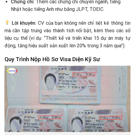
Chứng chỉ:
Thêm các chứng chỉ chuyên ngành, tiếng
Nhật hoặc tiếng Anh như bằng JLPT, TOEIC.
Lời khuyên:
CV của bạn không nên chỉ liệt kê thông tin
mà cần tập trung vào thành tích nổi bật, kèm theo các số
liệu cụ thể (ví dụ: “Thiết kế và triển khai 15 dự án máy tự
động, tăng hiệu suất sản xuất lên 20% trong 3 năm qua”).
Quy Trình Nộp Hồ Sơ Visa Diện Kỹ Sư