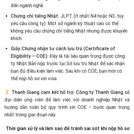
đến ngành nghề.
Chứng chỉ tiếng Nhật:
JLPT (ít nhất N4 hoặc N3, tùy
yêu cầu công ty). Một số ngành kỹ thuật cao có thể
không yêu cầu chứng chỉ tiếng Nhật nhưng được khuyến
khích.
Giấy Chứng nhận tư cách lưu trú (Certificate of
Eligibility – COE):
Đây là tài liệu quan trọng được công
ty Nhật Bản nộp trước tại Sở lưu trú Nhật để xác nhận
bạn đủ điều kiện làm việc. Sau khi có COE, bạn mới có
thể nộp hồ sơ xin visa.
Thanh Giang cam kết hỗ trợ:
Công ty Thanh Giang
sẽ
đại diện ứng viên để làm việc với doanh nghiệp Nhật và
hướng dẫn toàn bộ quy trình xin COE – bước quan trọng
nhất trong giai đoạn này.
Thời gian xử lý và làm sao để tránh sai sót khi nộp hồ sơ