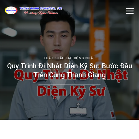
Skip
to
content
XUẤT KHẨU LAO ĐỘNG NHẬT
Quy Trình Đi Nhật Diện Kỹ Sư: Bước Đầu
Tiên Cùng Thanh Giang