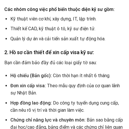
Các nhóm công việc phổ biến thuộc diện kỹ sư gồm:
Kỹ thuật viên cơ khí, xây dựng, IT, lập trình.
Thiết kế CAD, kỹ thuật ô tô, kỹ sư điện tử.
Quản lý dự án và cải tiến sản xuất tự động hóa.
2. Hồ sơ cần thiết để xin cấp visa kỹ sư:
Bạn cần đảm bảo đầy đủ các loại giấy tờ sau:
Hộ chiếu (Bản gốc):
Còn thời hạn ít nhất 6 tháng.
Đơn xin cấp visa:
Theo mẫu quy định của cơ quan lãnh
sự Nhật Bản.
Hợp đồng lao động:
Do công ty tuyển dụng cung cấp,
cần nêu rõ vị trí và thời gian làm việc.
Chứng chỉ năng lực và chuyên môn:
Bản sao bằng cấp
đại học/cao đẳng, bảng điểm và các chứng chỉ liên quan