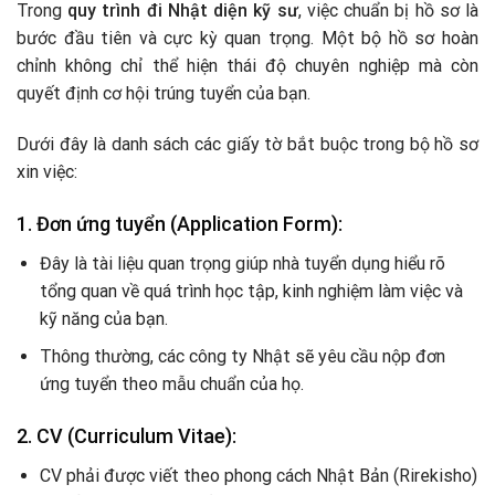
Trong
quy trình đi Nhật diện kỹ sư
, việc chuẩn bị hồ sơ là
bước đầu tiên và cực kỳ quan trọng. Một bộ hồ sơ hoàn
chỉnh không chỉ thể hiện thái độ chuyên nghiệp mà còn
quyết định cơ hội trúng tuyển của bạn.
Dưới đây là danh sách các giấy tờ bắt buộc trong bộ hồ sơ
xin việc:
1. Đơn ứng tuyển (Application Form):
Đây là tài liệu quan trọng giúp nhà tuyển dụng hiểu rõ
tổng quan về quá trình học tập, kinh nghiệm làm việc và
kỹ năng của bạn.
Thông thường, các công ty Nhật sẽ yêu cầu nộp đơn
ứng tuyển theo mẫu chuẩn của họ.
2. CV (Curriculum Vitae):
CV phải được viết theo phong cách Nhật Bản (Rirekisho)