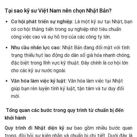
Tại sao kỹ sư Việt Nam nên chọn Nhật Bản?
Cơ hội phát triển sự nghiệp:
Là một kỹ sư tại Nhật, bạn
có cơ hội thăng tiến trong sự nghiệp nhờ tiêu chuẩn
công việc cao và sự hỗ trợ của các công ty lớn.
Nhu cầu nhân lực cao:
Nhật Bản đang đối mặt với tình
trạng thiếu hụt lao động do dân số già hóa nhanh chóng,
đặc biệt trong lĩnh vực kỹ thuật. Đây chính là cơ hội lớn
cho các kỹ sư nước ngoài.
Văn hóa làm việc kỷ luật:
Văn hóa làm việc tại Nhật
giúp bạn rèn luyện tính kỷ luật, tận tâm và tư duy đổi
mới.
Tổng quan các bước trong quy trình từ chuẩn bị đến
khởi hành
Quy trình đi Nhật diện kỹ sư
bao gồm nhiều bước quan
trọng, đòi hỏi sự kiên nhẫn và chuẩn bị chi tiết. Dưới đây là