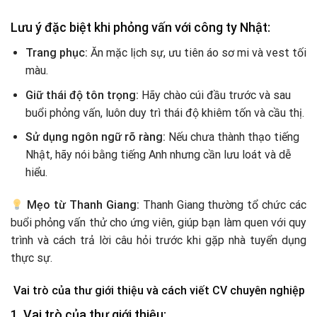
Lưu ý đặc biệt khi phỏng vấn với công ty Nhật:
Trang phục:
Ăn mặc lịch sự, ưu tiên áo sơ mi và vest tối
màu.
Giữ thái độ tôn trọng:
Hãy chào cúi đầu trước và sau
buổi phỏng vấn, luôn duy trì thái độ khiêm tốn và cầu thị.
Sử dụng ngôn ngữ rõ ràng:
Nếu chưa thành thạo tiếng
Nhật, hãy nói bằng tiếng Anh nhưng cần lưu loát và dễ
hiểu.
Mẹo từ Thanh Giang:
Thanh Giang thường tổ chức các
buổi phỏng vấn thử cho ứng viên, giúp bạn làm quen với quy
trình và cách trả lời câu hỏi trước khi gặp nhà tuyển dụng
thực sự.
Vai trò của thư giới thiệu và cách viết CV chuyên nghiệp
1. Vai trò của thư giới thiệu: