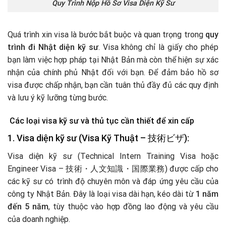
Quy Trình Nộp Hồ Sơ Visa Diện Kỹ Sư
Quá trình xin visa là bước bắt buộc và quan trọng trong
quy
trình đi Nhật diện kỹ sư
. Visa không chỉ là giấy cho phép
bạn làm việc hợp pháp tại Nhật Bản mà còn thể hiện sự xác
nhận của chính phủ Nhật đối với bạn. Để đảm bảo hồ sơ
visa được chấp nhận, bạn cần tuân thủ đầy đủ các quy định
và lưu ý kỹ lưỡng từng bước.
Các loại visa kỹ sư và thủ tục cần thiết để xin cấp
1. Visa diện kỹ sư (Visa Kỹ Thuật – 技術ビザ):
Visa diện kỹ sư (Technical Intern Training Visa hoặc
Engineer Visa – 技術・人文知識・国際業務) được cấp cho
các kỹ sư có trình độ chuyên môn và đáp ứng yêu cầu của
công ty Nhật Bản. Đây là loại visa dài hạn, kéo dài từ
1 năm
đến 5 năm
, tùy thuộc vào hợp đồng lao động và yêu cầu
của doanh nghiệp.