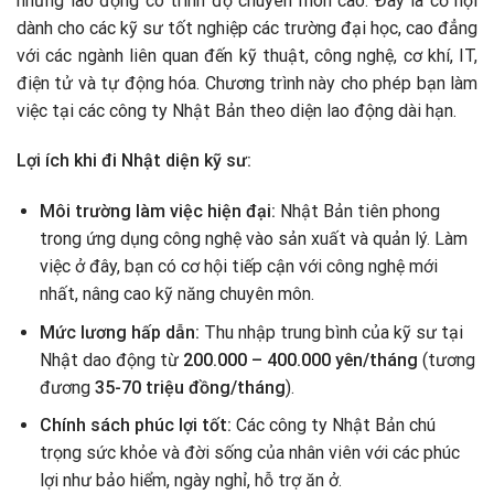
những lao động có trình độ chuyên môn cao. Đây là cơ hội
dành cho các kỹ sư tốt nghiệp các trường đại học, cao đẳng
với các ngành liên quan đến kỹ thuật, công nghệ, cơ khí, IT,
điện tử và tự động hóa. Chương trình này cho phép bạn làm
việc tại các công ty Nhật Bản theo diện lao động dài hạn.
Lợi ích khi đi Nhật diện kỹ sư:
Môi trường làm việc hiện đại:
Nhật Bản tiên phong
trong ứng dụng công nghệ vào sản xuất và quản lý. Làm
việc ở đây, bạn có cơ hội tiếp cận với công nghệ mới
nhất, nâng cao kỹ năng chuyên môn.
Mức lương hấp dẫn:
Thu nhập trung bình của kỹ sư tại
Nhật dao động từ
200.000 – 400.000 yên/tháng
(tương
đương
35-70 triệu đồng/tháng
).
Chính sách phúc lợi tốt:
Các công ty Nhật Bản chú
trọng sức khỏe và đời sống của nhân viên với các phúc
lợi như bảo hiểm, ngày nghỉ, hỗ trợ ăn ở.